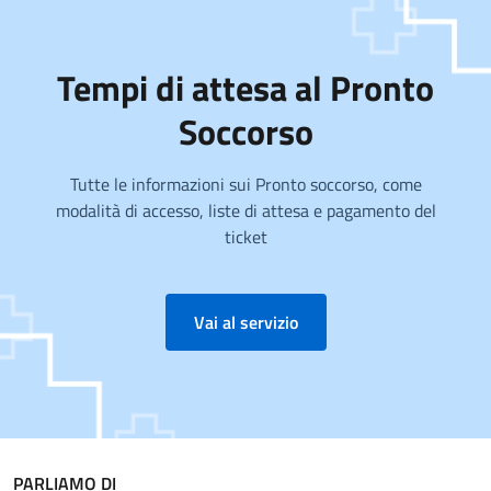
Tempi di attesa al Pronto
Soccorso
Tutte le informazioni sui Pronto soccorso, come
modalità di accesso, liste di attesa e pagamento del
ticket
Vai al servizio
PARLIAMO DI