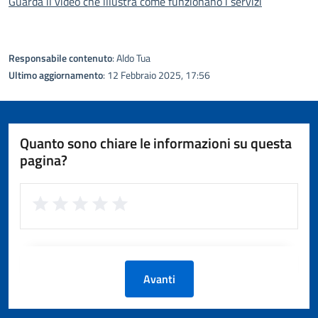
Guarda il video che illustra come funzionano i servizi
Responsabile contenuto
: Aldo Tua
Ultimo aggiornamento
: 12 Febbraio 2025, 17:56
Quanto sono chiare le informazioni su questa
pagina?
Avanti