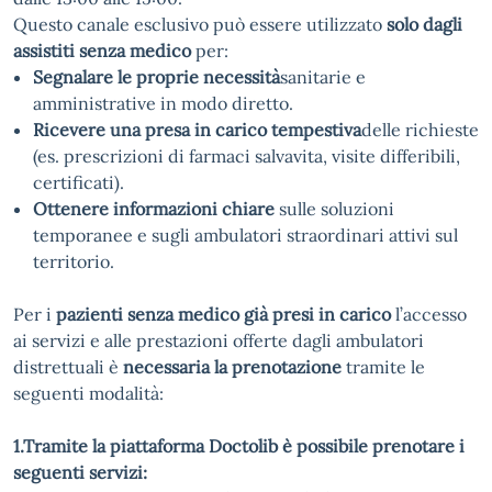
Questo canale esclusivo può essere utilizzato
solo dagli
assistiti senza medico
per:
Segnalare le proprie necessità
sanitarie e
amministrative in modo diretto.
Ricevere una presa in carico tempestiva
delle richieste
(es. prescrizioni di farmaci salvavita, visite differibili,
certificati).
Ottenere informazioni chiare
sulle soluzioni
temporanee e sugli ambulatori straordinari attivi sul
territorio.
Per i
pazienti senza medico già presi in carico
l’accesso
ai servizi e alle prestazioni offerte dagli ambulatori
distrettuali è
necessaria la prenotazione
tramite le
seguenti modalità:
1.Tramite la piattaforma Doctolib è possibile prenotare i
seguenti servizi: