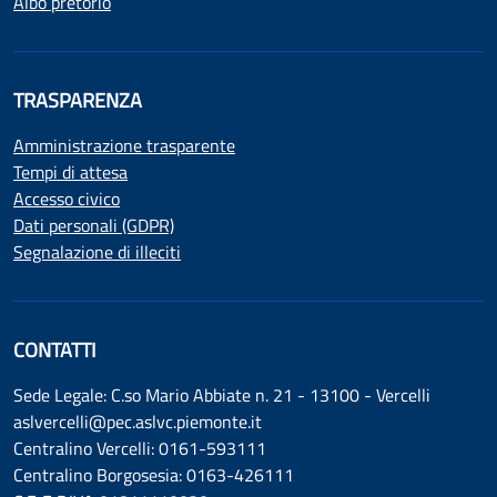
Albo pretorio
TRASPARENZA
Amministrazione trasparente
Tempi di attesa
Accesso civico
Dati personali (GDPR)
Segnalazione di illeciti
CONTATTI
Sede Legale: C.so Mario Abbiate n. 21 - 13100 - Vercelli
aslvercelli@pec.aslvc.piemonte.it
Centralino Vercelli: 0161-593111
Centralino Borgosesia: 0163-426111