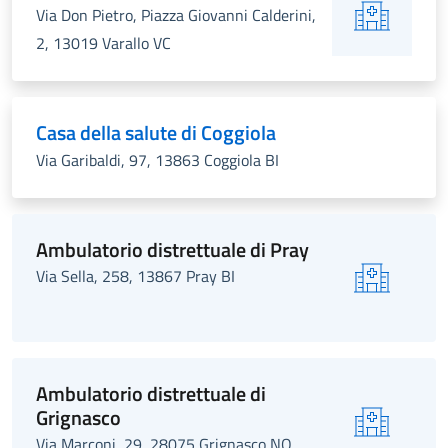
Via Don Pietro, Piazza Giovanni Calderini,
2, 13019 Varallo VC
Casa della salute di Coggiola
Via Garibaldi, 97, 13863 Coggiola BI
Ambulatorio distrettuale di Pray
Via Sella, 258, 13867 Pray BI
Ambulatorio distrettuale di
Grignasco
Via Marconi, 29, 28075 Grignasco NO