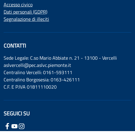
Accesso civico
Dati personali (GDPR)
Segnalazione di illeciti
CONTATTI
Sede Legale: C.so Mario Abbiate n. 21 - 13100 - Vercelli
aslvercelli@pec.aslvc.piemonte.it
Centralino Vercelli: 0161-593111
Centralino Borgosesia: 0163-426111
C.F. E P.IVA 01811110020
SEGUICI SU