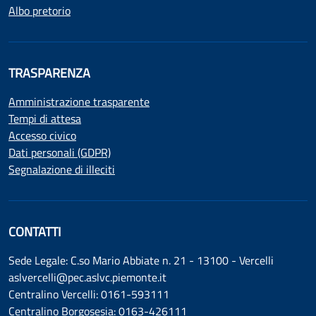
Albo pretorio
TRASPARENZA
Amministrazione trasparente
Tempi di attesa
Accesso civico
Dati personali (GDPR)
Segnalazione di illeciti
CONTATTI
Sede Legale: C.so Mario Abbiate n. 21 - 13100 - Vercelli
aslvercelli@pec.aslvc.piemonte.it
Centralino Vercelli: 0161-593111
Centralino Borgosesia: 0163-426111