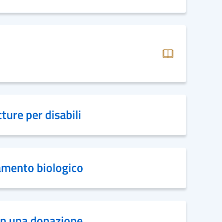
ture per disabili
tamento biologico
on una donazione