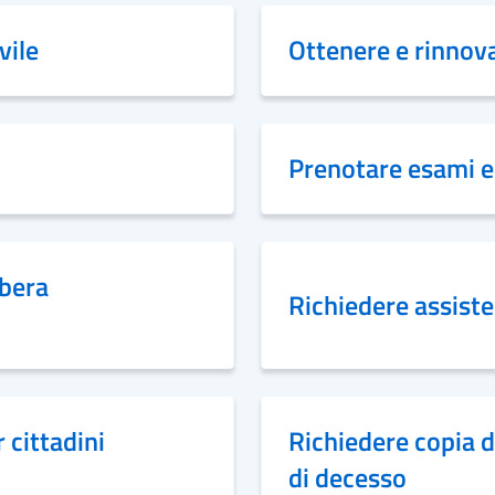
vile
Ottenere e rinnova
Prenotare esami e 
ibera
Richiedere assiste
 cittadini
Richiedere copia de
di decesso