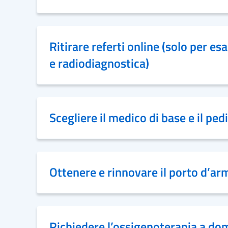
Ritirare referti online (solo per es
e radiodiagnostica)
Scegliere il medico di base e il ped
Ottenere e rinnovare il porto d’ar
Richiedere l’ossigenoterapia a dom