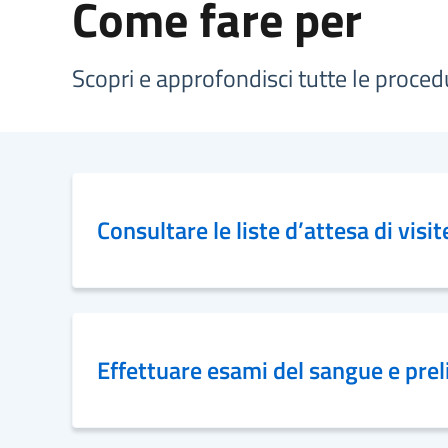
Come fare per
Scopri e approfondisci tutte le procedu
Consultare le liste d’attesa di visi
Effettuare esami del sangue e preli