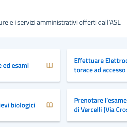
re e i servizi amministrativi offerti dall’ASL
Effettuare Elettr
te ed esami
torace ad accesso 
Prenotare l’esame
evi biologici
di Vercelli (Via Cro