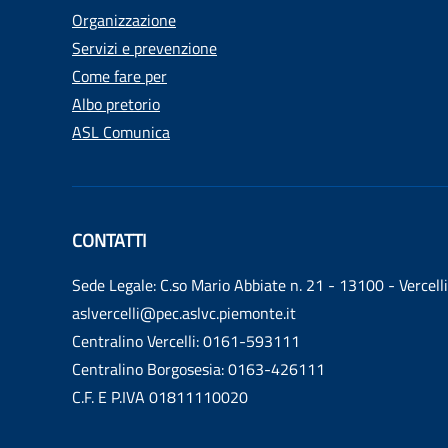
Organizzazione
Servizi e prevenzione
Come fare per
Albo pretorio
ASL Comunica
CONTATTI
Sede Legale: C.so Mario Abbiate n. 21 - 13100 - Vercelli
aslvercelli@pec.aslvc.piemonte.it
Centralino Vercelli: 0161-593111
Centralino Borgosesia: 0163-426111
C.F. E P.IVA 01811110020