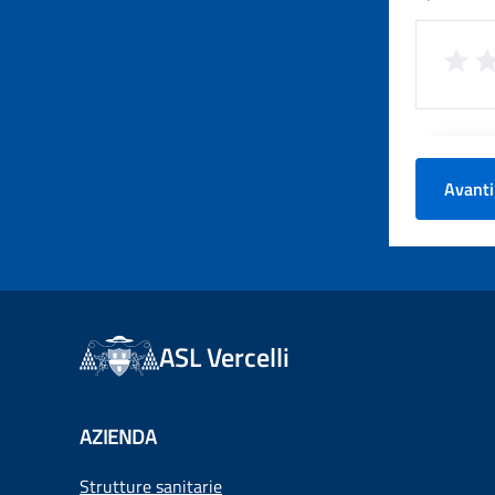
Avanti
ASL Vercelli
AZIENDA
Strutture sanitarie