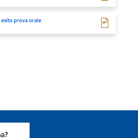
esito prova orale
na?