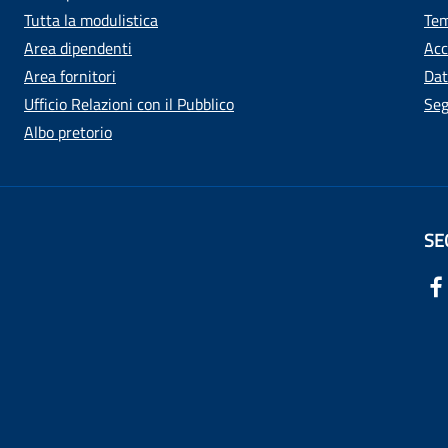
Tutta la modulistica
Tem
Area dipendenti
Acc
Area fornitori
Dat
Ufficio Relazioni con il Pubblico
Seg
Albo pretorio
SE