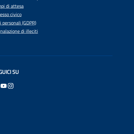
pi di attesa
esso civico
i personali (GDPR)
nalazione di illeciti
GUICI SU