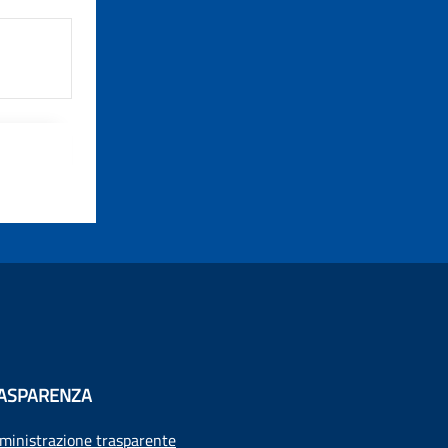
ASPARENZA
inistrazione trasparente