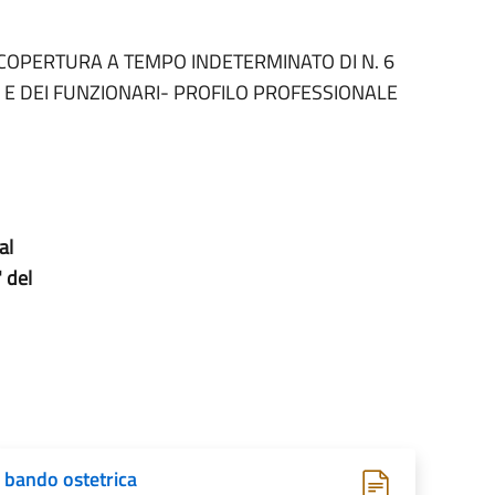
 COPERTURA A TEMPO INDETERMINATO DI N. 6
E E DEI FUNZIONARI- PROFILO PROFESSIONALE
al
 del
bando ostetrica