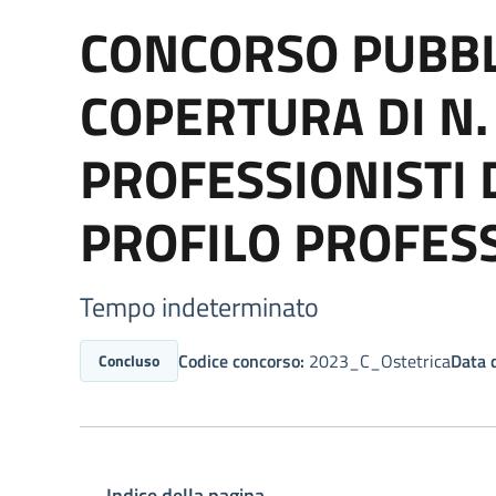
CONCORSO PUBBLI
COPERTURA DI N. 
PROFESSIONISTI 
PROFILO PROFESS
Tempo indeterminato
Codice concorso:
2023_C_Ostetrica
Data d
Concluso
Indice della pagina