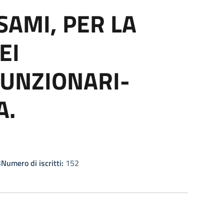
SAMI, PER LA
EI
FUNZIONARI-
A.
3
Numero di iscritti:
152