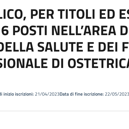
CO, PER TITOLI ED E
6 POSTI NELL’AREA D
DELLA SALUTE E DEI 
IONALE DI OSTETRIC
i inizio iscrizioni:
21/04/2023
Data di fine iscrizione:
22/05/202