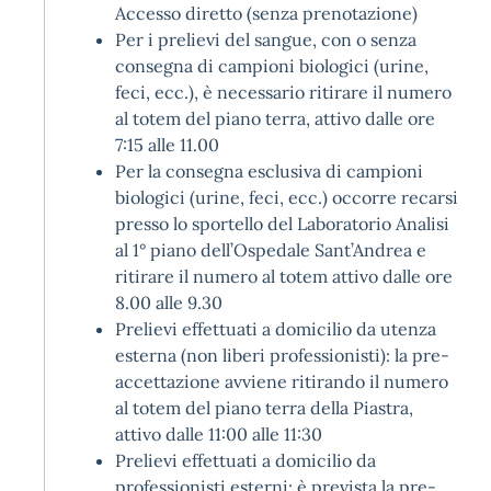
Accesso diretto (senza prenotazione)
Per i prelievi del sangue, con o senza
consegna di campioni biologici (urine,
feci, ecc.), è necessario ritirare il numero
al totem del piano terra, attivo dalle ore
7:15 alle 11.00
Per la consegna esclusiva di campioni
biologici (urine, feci, ecc.) occorre recarsi
presso lo sportello del Laboratorio Analisi
al 1° piano dell’Ospedale Sant’Andrea e
ritirare il numero al totem attivo dalle ore
8.00 alle 9.30
Prelievi effettuati a domicilio da utenza
esterna (non liberi professionisti): la pre-
accettazione avviene ritirando il numero
al totem del piano terra della Piastra,
attivo dalle 11:00 alle 11:30
Prelievi effettuati a domicilio da
professionisti esterni: è prevista la pre-