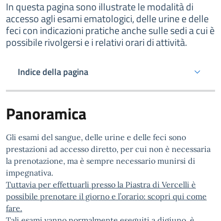
In questa pagina sono illustrate le modalità di
accesso agli esami ematologici, delle urine e delle
feci con indicazioni pratiche anche sulle sedi a cui è
possibile rivolgersi e i relativi orari di attività.
Indice della pagina
Panoramica
Gli esami del sangue, delle urine e delle feci sono
prestazioni ad accesso diretto, per cui non è necessaria
la prenotazione, ma è sempre necessario munirsi di
impegnativa.
Tuttavia per effettuarli presso la Piastra di Vercelli è
possibile prenotare il giorno e l’orario: scopri qui come
fare.
Tali esami vanno normalmente eseguiti a digiuno, è