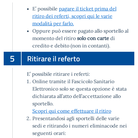
E’ possibile
pagare il ticket prima del
ritiro dei referti, scopri qui le varie
modalità per farlo.
Oppure può essere pagato allo sportello al
momento del ritiro
solo con carte
di
credito e debito (non in contanti).
5
Ritirare il referto
E’ possibile ritirare i referti:
Online tramite il Fascicolo Sanitario
Elettronico solo se questa opzione è stata
dichiarata all’atto dell’accettazione allo
sportello.
Scopri qui come effettuare il ritiro
Presentandosi agli sportelli delle varie
sedi e ritirando i numeri eliminacode nei
seguenti orari: