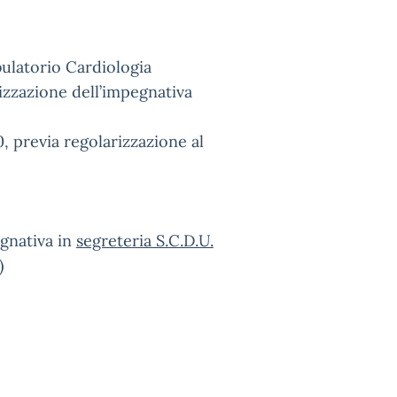
bulatorio Cardiologia
izzazione dell’impegnativa
0, previa regolarizzazione al
egnativa in
segreteria S.C.D.U.
)