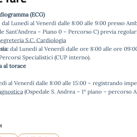
rdiogramma (ECG)
: dal Lunedì al Venerdì dalle 8:00 alle 9:00 presso Am
e Sant’Andrea – Piano 0 – Percorso C) previa regolar
segreteria S.C. Cardiologia
sia:
dal Lunedì al Venerdì dalle ore 8:00 alle ore 09:0
ercorsi Specialistici (CUP interno).
a al torace
dì al Venerdì dalle 8:00 alle 15:00 – registrando imp
agnostica
(Ospedale S. Andrea – 1° piano – percorso A
I