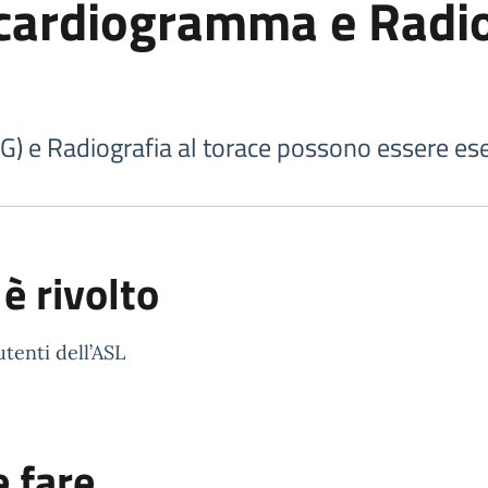
ocardiogramma e Radio
 e Radiografia al torace possono essere eseg
 è rivolto
 utenti dell’ASL
 fare