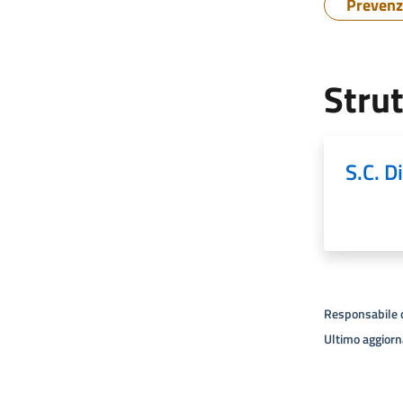
Prevenz
Strut
S.C. D
Responsabile 
Ultimo aggior