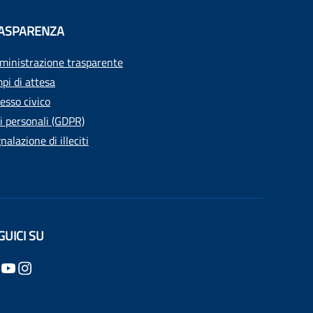
ASPARENZA
inistrazione trasparente
pi di attesa
esso civico
i personali (GDPR)
nalazione di illeciti
GUICI SU