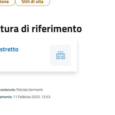
ione
Stili di vita
tura di riferimento
istretto
contenuto
: Patrizia Vermonti
namento
: 11 Febbraio 2025, 12:53