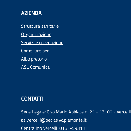
AZIENDA
Strutture sanitarie
Organizzazione
Servizi e prevenzione
Come fare per
Albo pretorio
ASL Comunica
CONTATTI
Sede Legale: C.so Mario Abbiate n. 21 - 13100 - Vercelli
aslvercelli@pec.aslvc.piemonte.it
Centralino Vercelli: 0161-593111