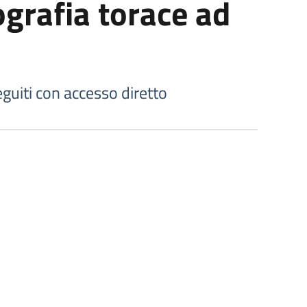
grafia torace ad
uiti con accesso diretto