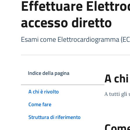
Effettuare Elettr
accesso diretto
Esami come Elettrocardiogramma (ECG)
Indice della pagina
A chi
A chi è rivolto
A tutti gli
Come fare
Struttura di riferimento
Come