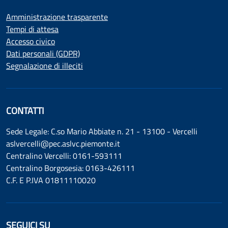
Amministrazione trasparente
Tempi di attesa
Accesso civico
Dati personali (GDPR)
Segnalazione di illeciti
CONTATTI
Sede Legale: C.so Mario Abbiate n. 21 - 13100 - Vercelli
aslvercelli@pec.aslvc.piemonte.it
Centralino Vercelli: 0161-593111
Centralino Borgosesia: 0163-426111
C.F. E P.IVA 01811110020
SEGUICI SU