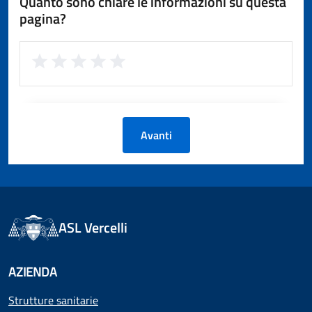
Quanto sono chiare le informazioni su questa
pagina?
Avanti
ASL Vercelli
AZIENDA
Strutture sanitarie