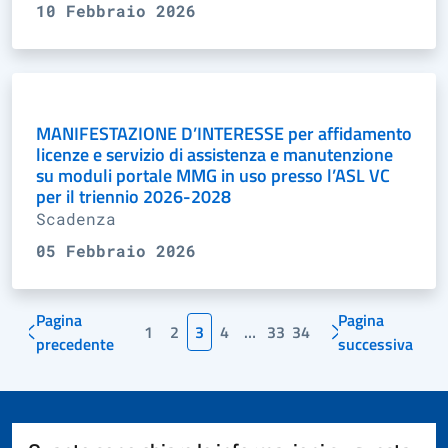
10 Febbraio 2026
MANIFESTAZIONE D’INTERESSE per affidamento
licenze e servizio di assistenza e manutenzione
su moduli portale MMG in uso presso l’ASL VC
per il triennio 2026-2028
Scadenza
05 Febbraio 2026
Pagina
Pagina
1
2
3
4
…
33
34
precedente
successiva