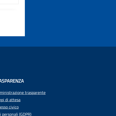
ASPARENZA
inistrazione trasparente
pi di attesa
esso civico
i personali (GDPR)