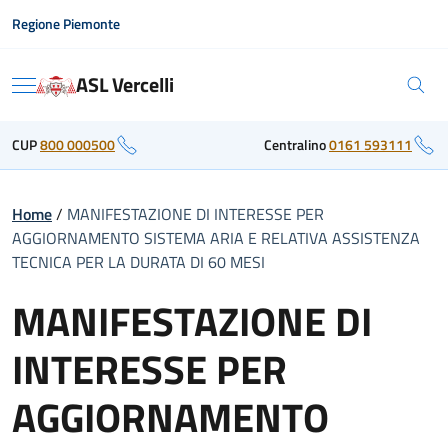
Skip
Regione Piemonte
to
content
ASL Vercelli
Menu
CUP
800 000500
Centralino
0161 593111
Home
/
MANIFESTAZIONE DI INTERESSE PER
AGGIORNAMENTO SISTEMA ARIA E RELATIVA ASSISTENZA
TECNICA PER LA DURATA DI 60 MESI
MANIFESTAZIONE DI
INTERESSE PER
AGGIORNAMENTO