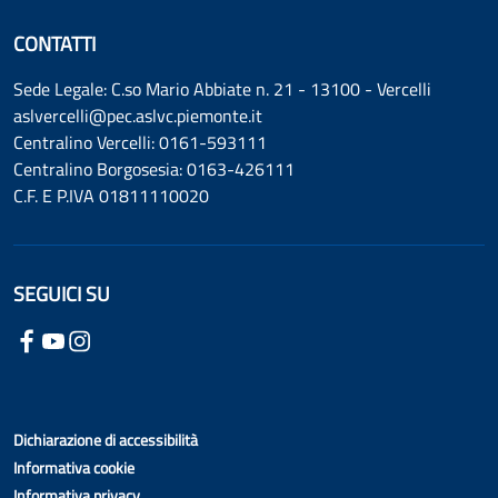
CONTATTI
Sede Legale: C.so Mario Abbiate n. 21 - 13100 - Vercelli
aslvercelli@pec.aslvc.piemonte.it
Centralino Vercelli: 0161-593111
Centralino Borgosesia: 0163-426111
C.F. E P.IVA 01811110020
SEGUICI SU
Dichiarazione di accessibilità
Informativa cookie
Informativa privacy