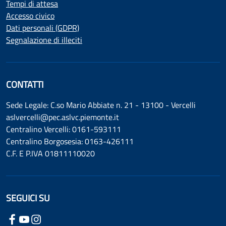
Tempi di attesa
Accesso civico
Dati personali (GDPR)
Segnalazione di illeciti
CONTATTI
Sede Legale: C.so Mario Abbiate n. 21 - 13100 - Vercelli
aslvercelli@pec.aslvc.piemonte.it
Centralino Vercelli: 0161-593111
Centralino Borgosesia: 0163-426111
C.F. E P.IVA 01811110020
SEGUICI SU