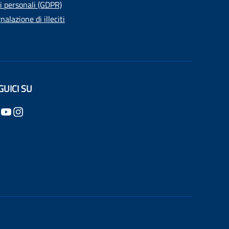
i personali (GDPR)
nalazione di illeciti
GUICI SU