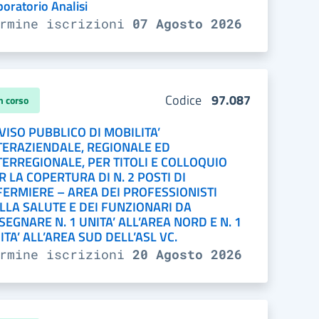
boratorio Analisi
ermine iscrizioni
07 Agosto 2026
Codice
97.087
n corso
VISO PUBBLICO DI MOBILITA’
TERAZIENDALE, REGIONALE ED
TERREGIONALE, PER TITOLI E COLLOQUIO
R LA COPERTURA DI N. 2 POSTI DI
FERMIERE – AREA DEI PROFESSIONISTI
LLA SALUTE E DEI FUNZIONARI DA
SEGNARE N. 1 UNITA’ ALL’AREA NORD E N. 1
ITA’ ALL’AREA SUD DELL’ASL VC.
ermine iscrizioni
20 Agosto 2026