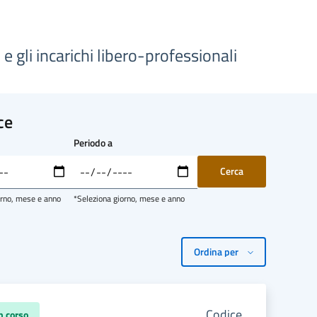
 gli incarichi libero-professionali
ce
Periodo a
orno, mese e anno
*Seleziona giorno, mese e anno
Codice
n corso