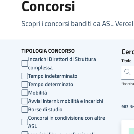
Concorsi
Scopri i concorsi banditi da ASL Verce
Cerc
TIPOLOGIA CONCORSO
Incarichi Direttori di Struttura
Titolo
complessa
Tempo indeterminato
Tempo determinato
*Inserisc
Mobilità
Avvisi interni: mobilità e incarichi
963
Ris
Borse di studio
Concorsi in condivisione con altre
ASL