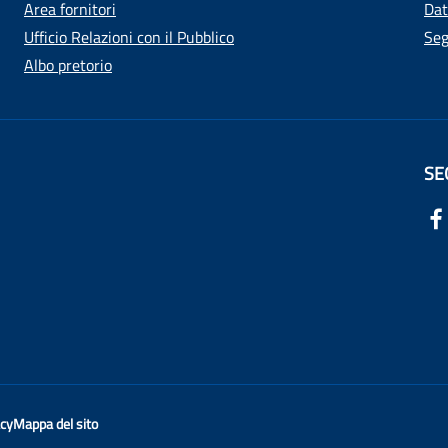
Area fornitori
Dat
Ufficio Relazioni con il Pubblico
Seg
Albo pretorio
SE
acy
Mappa del sito