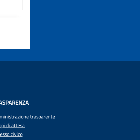
ASPARENZA
inistrazione trasparente
pi di attesa
esso civico