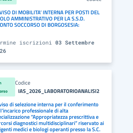
VISO DI MOBILITA’ INTERNA PER POSTI DEL
OLO AMMINISTRATIVO PER LA S.S.D.
ONTO SOCCORSO DI BORGOSESIA:
ermine iscrizioni
03 Settembre
26
Codice
n
IAS_2026_LABORATORIOANALISI2
orso
iso di selezione interna per il conferimento
l’incarico professionale di alta
cializzazione “Appropriatezza prescrittiva e
corsi diagnostici multidisciplinari” riservato ai
igenti medici e biologi operanti presso la S.C.