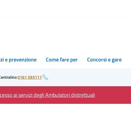
izi e prevenzione
Come fare per
Concorsi e gare
Centralino
0161 593111
esso ai servizi degli Ambulatori distrettuali