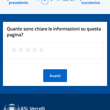
precedente
successiva
Quanto sono chiare le informazioni su questa
pagina?
Avanti
ASL Vercelli