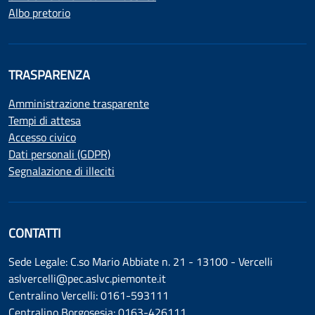
Albo pretorio
TRASPARENZA
Amministrazione trasparente
Tempi di attesa
Accesso civico
Dati personali (GDPR)
Segnalazione di illeciti
CONTATTI
Sede Legale: C.so Mario Abbiate n. 21 - 13100 - Vercelli
aslvercelli@pec.aslvc.piemonte.it
Centralino Vercelli: 0161-593111
Centralino Borgosesia: 0163-426111