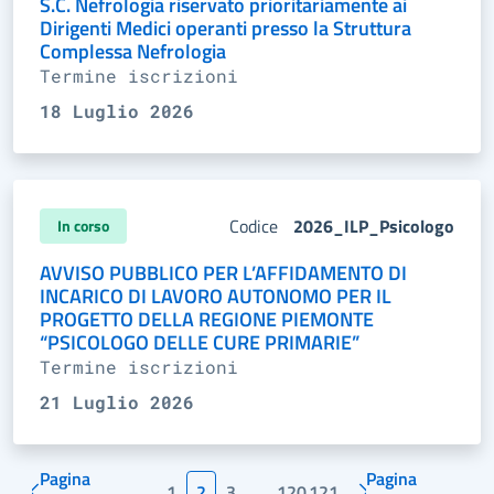
S.C. Nefrologia riservato prioritariamente ai
Dirigenti Medici operanti presso la Struttura
Complessa Nefrologia
Termine iscrizioni
18 Luglio 2026
Codice
2026_ILP_Psicologo
In corso
AVVISO PUBBLICO PER L’AFFIDAMENTO DI
INCARICO DI LAVORO AUTONOMO PER IL
PROGETTO DELLA REGIONE PIEMONTE
“PSICOLOGO DELLE CURE PRIMARIE”
Termine iscrizioni
21 Luglio 2026
Pagina
Pagina
1
2
3
…
120
121