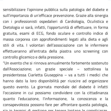
sensibilizzare l’opinione pubblica sulla patologia del diabete e
sull’importanza di un’efficace prevenzione. Grazie alla sinergia
con i professionisti ospedalieri di Cardiologia, Oculistica e
Dietologia vi sarà, infatti, l’opportunità di effettuare, in forma
gratuita, esami di ECG, fondo oculare e controllo indice di
massa corporea con approfondimenti legati alla dieta e agli
stili di vita. I volontari dell’associazione con le infermiere
effettueranno all’entrata della piastra uno screening con
controllo glicemico e della pressione.
“Un evento che si rinnova annualmente fortemente sostenuto
dall’Associazione; un grazie speciale – sottolinea la
presidentessa Ciarletta Giuseppina – va a tutti i medici che
hanno dato la loro disponibilità per riuscire ad organizzare
questo evento. La giornata mondiale del diabete è infatti
l’occasione in cui possiamo condividere con la cittadinanza
quanto l’educazione, l’informazione, la conoscenza e la
consapevolezza possono fare per affrontare questa patologia,
sia in termini di gestione per tenere lontane le complicanze,