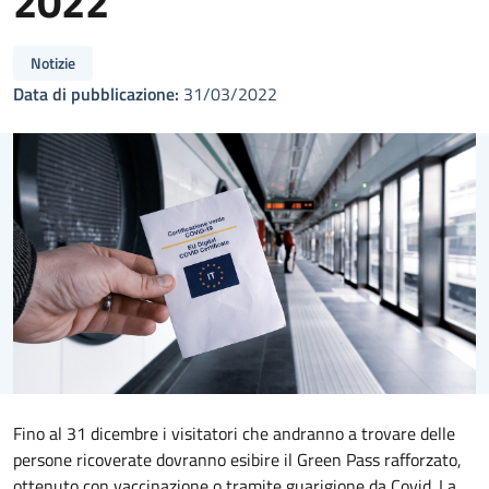
2022
Notizie
Data di pubblicazione:
31/03/2022
Fino al 31 dicembre i visitatori che andranno a trovare delle
persone ricoverate dovranno esibire il Green Pass rafforzato,
ottenuto con vaccinazione o tramite guarigione da Covid. La