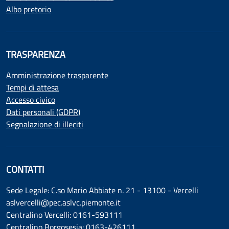
Albo pretorio
TRASPARENZA
Amministrazione trasparente
Tempi di attesa
Accesso civico
Dati personali (GDPR)
Segnalazione di illeciti
CONTATTI
Sede Legale: C.so Mario Abbiate n. 21 - 13100 - Vercelli
aslvercelli@pec.aslvc.piemonte.it
Centralino Vercelli: 0161-593111
Centralino Borgosesia: 0163-426111