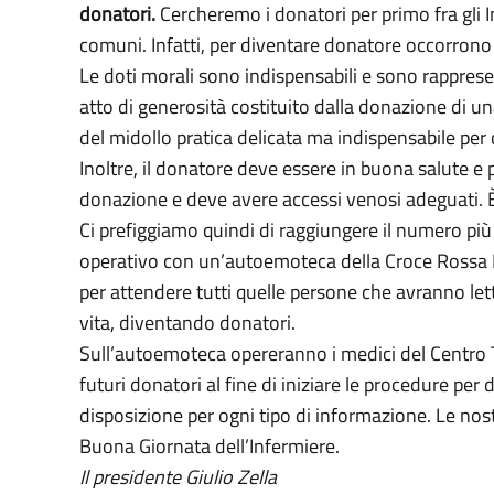
donatori.
Cercheremo i donatori per primo fra gli I
comuni. Infatti, per diventare donatore occorrono 
Le doti morali sono indispensabili e sono rapprese
atto di generosità costituito dalla donazione di un
del midollo pratica delicata ma indispensabile per c
Inoltre, il donatore deve essere in buona salute e 
donazione e deve avere accessi venosi adeguati. 
Ci prefiggiamo quindi di raggiungere il numero più 
operativo con un’autoemoteca della Croce Rossa Ita
per attendere tutti quelle persone che avranno lett
vita, diventando donatori.
Sull’autoemoteca opereranno i medici del Centro T
futuri donatori al fine di iniziare le procedure per 
disposizione per ogni tipo di informazione. Le nos
Buona Giornata dell’Infermiere.
Il presidente Giulio Zella