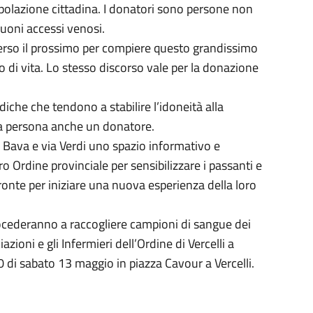
popolazione cittadina. I donatori sono persone non
buoni accessi venosi.
 verso il prossimo per compiere questo grandissimo
lo di vita. Lo stesso discorso vale per la donazione
diche che tendono a stabilire l’idoneità alla
na persona anche un donatore.
ia Bava e via Verdi uno spazio informativo e
 Ordine provinciale per sensibilizzare i passanti e
pronte per iniziare una nuova esperienza della loro
rocederanno a raccogliere campioni di sangue dei
zioni e gli Infermieri dell’Ordine di Vercelli a
0 di sabato 13 maggio in piazza Cavour a Vercelli.