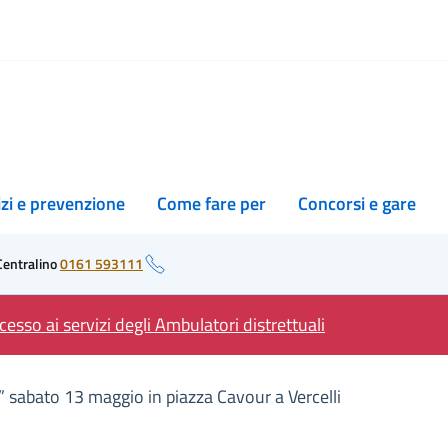
izi e prevenzione
Come fare per
Concorsi e gare
Centralino
0161 593111
esso ai servizi degli Ambulatori distrettuali
e” sabato 13 maggio in piazza Cavour a Vercelli