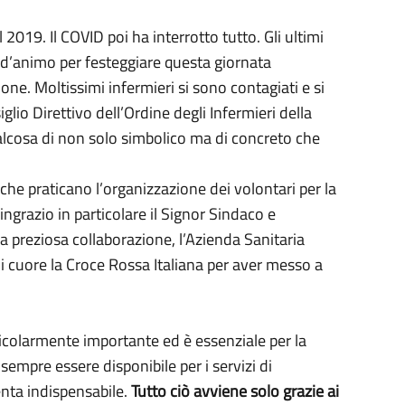
 2019. Il COVID poi ha interrotto tutto. Gli ultimi
tà d’animo per festeggiare questa giornata
ne. Moltissimi infermieri si sono contagiati e si
o Direttivo dell’Ordine degli Infermieri della
ualcosa di non solo simbolico ma di concreto che
he praticano l’organizzazione dei volontari per la
ngrazio in particolare il Signor Sindaco e
la preziosa collaborazione, l’Azienda Sanitaria
di cuore la Croce Rossa Italiana per aver messo a
icolarmente importante ed è essenziale per la
 sempre essere disponibile per i servizi di
enta indispensabile.
Tutto ciò avviene solo grazie ai