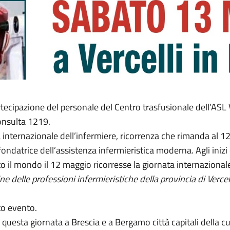
artecipazione del personale del Centro trasfusionale dell’ASL
Consulta 1219.
 internazionale dell’infermiere, ricorrenza che rimanda al 
ndatrice dell’assistenza infermieristica moderna. Agli inizi 
tto il mondo il 12 maggio ricorresse la giornata internazionale
 delle professioni infermieristiche della provincia di Vercell
o evento.
uesta giornata a Brescia e a Bergamo città capitali della cul