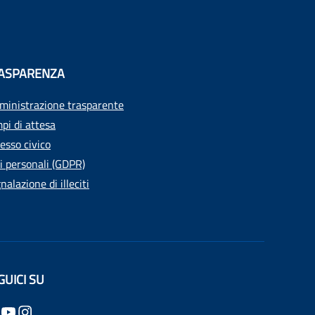
ASPARENZA
inistrazione trasparente
pi di attesa
esso civico
i personali (GDPR)
nalazione di illeciti
GUICI SU