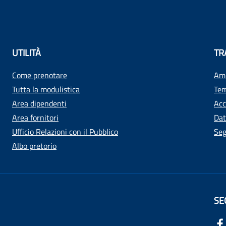
UTILITÀ
TR
Come prenotare
Amm
Tutta la modulistica
Tem
Area dipendenti
Acc
Area fornitori
Dat
Ufficio Relazioni con il Pubblico
Seg
Albo pretorio
SE