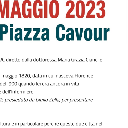
 VC diretto dalla dottoressa Maria Grazia Cianci e
12 maggio 1820, data in cui nasceva Florence
del ‘900 quando lei era ancora in vita
 dell’Infermiere.
i, presieduto da Giulio Zella, per presentare
tura e in particolare perché queste due città nel