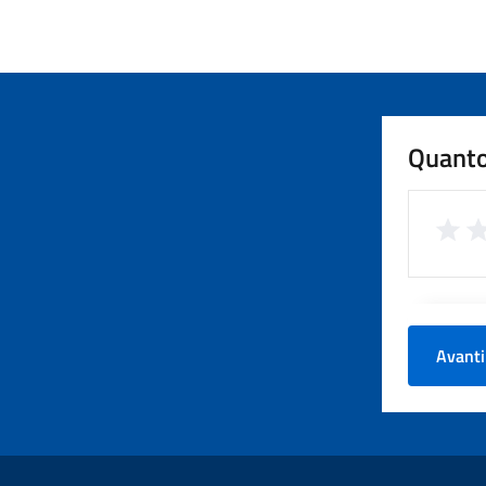
Quanto
Avanti