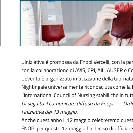
L’iniziativa è promossa da Fnopi Vercelli, con la p
con la collaborazione di AVIS, CRI, AIL, AUSER e 
L’evento è organizzato in occasione della Giornata
Nightingale universalmente riconosciuta come la fo
l’International Council of Nursing stabilì che in tu
Di seguito il comunicato diffuso da Fnopi – – Ordine
l’iniziativa del 13 maggio.
Anche quest’anno il 12 maggio celebreremo quest
FNOPI per questo 12 maggio ha deciso di officiare q