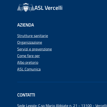
ASL Vercelli
AZIENDA
Strutture sanitarie
Organizzazione
Servizi e prevenzione
Come fare per
Albo pretorio
ASL Comunica
CONTATTI
Sede Legale: C.so Mario Abbiate n. 21 - 13100 - Vercelli