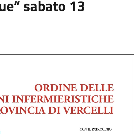
gue” sabato 13