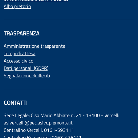
Albo pretorio
TRASPARENZA
Amministrazione trasparente
Tempi di attesa
Accesso civico
Dati personali (GDPR)
Segnalazione di illeciti
CONTATTI
Sede Legale: C.so Mario Abbiate n. 21 - 13100 - Vercelli
aslvercelli@pec.aslvc.piemonte.it
Centralino Vercelli: 0161-593111
Centralino Borgosesia: 0163-426111