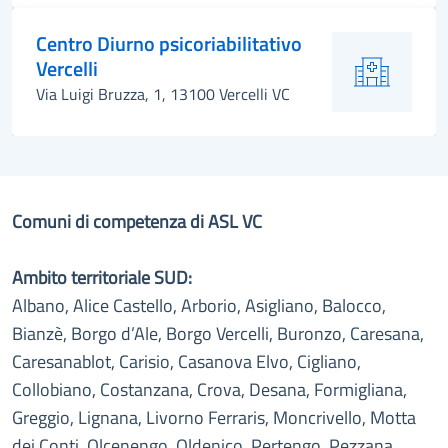
Centro Diurno psicoriabilitativo
Vercelli
Via Luigi Bruzza, 1, 13100 Vercelli VC
Comuni di competenza di ASL VC
Ambito territoriale SUD:
Albano, Alice Castello, Arborio, Asigliano, Balocco,
Bianzè, Borgo d’Ale, Borgo Vercelli, Buronzo, Caresana,
Caresanablot, Carisio, Casanova Elvo, Cigliano,
Collobiano, Costanzana, Crova, Desana, Formigliana,
Greggio, Lignana, Livorno Ferraris, Moncrivello, Motta
dei Conti, Olcenengo, Oldenico, Pertengo, Pezzana,