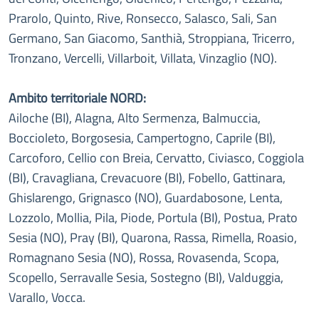
Prarolo, Quinto, Rive, Ronsecco, Salasco, Sali, San
Germano, San Giacomo, Santhià, Stroppiana, Tricerro,
Tronzano, Vercelli, Villarboit, Villata, Vinzaglio (NO).
Ambito territoriale NORD:
Ailoche (BI), Alagna, Alto Sermenza, Balmuccia,
Boccioleto, Borgosesia, Campertogno, Caprile (BI),
Carcoforo, Cellio con Breia, Cervatto, Civiasco, Coggiola
(BI), Cravagliana, Crevacuore (BI), Fobello, Gattinara,
Ghislarengo, Grignasco (NO), Guardabosone, Lenta,
Lozzolo, Mollia, Pila, Piode, Portula (BI), Postua, Prato
Sesia (NO), Pray (BI), Quarona, Rassa, Rimella, Roasio,
Romagnano Sesia (NO), Rossa, Rovasenda, Scopa,
Scopello, Serravalle Sesia, Sostegno (BI), Valduggia,
Varallo, Vocca.