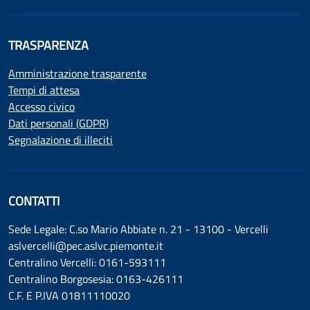
TRASPARENZA
Amministrazione trasparente
Tempi di attesa
Accesso civico
Dati personali (GDPR)
Segnalazione di illeciti
CONTATTI
Sede Legale: C.so Mario Abbiate n. 21 - 13100 - Vercelli
aslvercelli@pec.aslvc.piemonte.it
Centralino Vercelli: 0161-593111
Centralino Borgosesia: 0163-426111
C.F. E P.IVA 01811110020