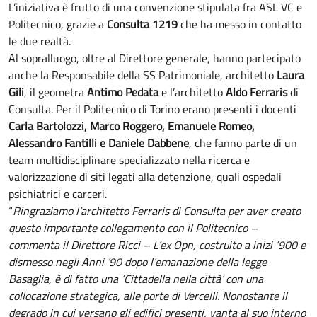
L’iniziativa è frutto di una convenzione stipulata fra ASL VC e
Politecnico, grazie a
Consulta 1219
che ha messo in contatto
le due realtà.
Al sopralluogo, oltre al Direttore generale, hanno partecipato
anche la Responsabile della SS Patrimoniale, architetto
Laura
Gili
, il geometra
Antimo Pedata
e l’architetto
Aldo Ferraris
di
Consulta. Per il Politecnico di Torino erano presenti i docenti
Carla Bartolozzi, Marco Roggero, Emanuele Romeo,
Alessandro Fantilli e Daniele Dabbene
, che fanno parte di un
team multidisciplinare specializzato nella ricerca e
valorizzazione di siti legati alla detenzione, quali ospedali
psichiatrici e carceri.
“
Ringraziamo l’architetto Ferraris di Consulta per aver creato
questo importante collegamento con il Politecnico –
commenta il Direttore Ricci – L’ex Opn, costruito a inizi ‘900 e
dismesso negli Anni ’90 dopo l’emanazione della legge
Basaglia, è di fatto una ‘Cittadella nella città’ con una
collocazione strategica, alle porte di Vercelli. Nonostante il
degrado in cui versano gli edifici presenti, vanta al suo interno