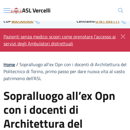
Skip
Regione Piemonte
ASL Vercelli
to
Menu
content
CUP
800 000500
Centralino
0161 593111
Pazienti senza medico: scopri come prenotare l’accesso ai
servizi degli Ambulatori distrettuali
Home
/
Sopralluogo all’ex Opn con i docenti di Architettura del
Politecnico di Torino, primo passo per dare nuova vita al vasto
patrimonio dell’ASL
Sopralluogo all’ex Opn
con i docenti di
Architettura del