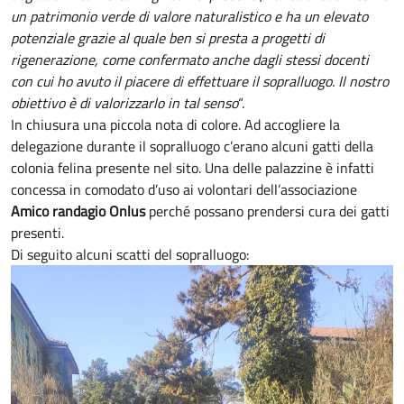
un patrimonio verde di valore naturalistico e ha un elevato
potenziale grazie al quale ben si presta a progetti di
rigenerazione, come confermato anche dagli stessi docenti
con cui ho avuto il piacere di effettuare il sopralluogo. Il nostro
obiettivo è di valorizzarlo in tal senso
“.
In chiusura una piccola nota di colore. Ad accogliere la
delegazione durante il sopralluogo c’erano alcuni gatti della
colonia felina presente nel sito. Una delle palazzine è infatti
concessa in comodato d’uso ai volontari dell’associazione
Amico randagio Onlus
perché possano prendersi cura dei gatti
presenti.
Di seguito alcuni scatti del sopralluogo: