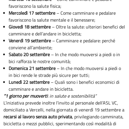
favoriscono la salute fisica;
Mercoledì 17 settembre
– Come camminare e pedalare
favoriscono la salute mentale e il benessere;
Giovedì 18 settembre
– Oltre la salute: ulteriori benefici del
camminare e dell’andare in bicicletta;
Venerdì 19 settembre
– Camminare e pedalare: perché
conviene all’ambiente;
Sabato 20 settembre
– In che modo muoversi a piedi o in
bici rafforza le nostre comunità;
Domenica 21 settembre
– In che modo muoversi a piedi o
in bici rende le strade più sicure per tutti;
Lunedì 22 settembre
– Quali sono i benefici economici di
camminare e andare in bicicletta.
“1 giorno per muoverti
: in salute e sostenibilità”
L’iniziativa prevede inoltre l’invito al personale dell’ASL VC,
domiciliato a Vercelli, nella giornata di venerdì 19 settembre a
recarsi al lavoro senza auto privata
, privilegiando camminata,
bicicletta o mezzi pubblici, sperimentando così modalità di