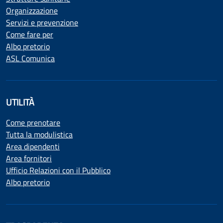
Organizzazione
Servizi e prevenzione
Come fare per
Albo pretorio
ASL Comunica
UTILITÀ
Come prenotare
Tutta la modulistica
Area dipendenti
Area fornitori
Ufficio Relazioni con il Pubblico
Albo pretorio