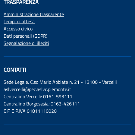
TRASPARENZA
Amministrazione trasparente
Tempi di attesa
Accesso civico
Dati personali (GDPR)
Segnalazione di illeciti
CONTATTI
Sede Legale: C.so Mario Abbiate n. 21 - 13100 - Vercelli
aslvercelli@pec.aslvc.piemonte.it
Centralino Vercelli: 0161-593111
Centralino Borgosesia: 0163-426111
C.F. E P.IVA 01811110020