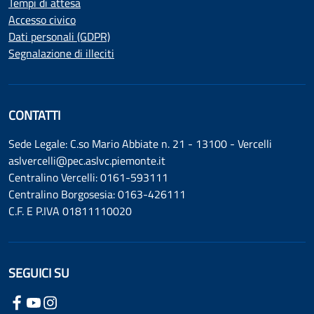
Tempi di attesa
Accesso civico
Dati personali (GDPR)
Segnalazione di illeciti
CONTATTI
Sede Legale: C.so Mario Abbiate n. 21 - 13100 - Vercelli
aslvercelli@pec.aslvc.piemonte.it
Centralino Vercelli: 0161-593111
Centralino Borgosesia: 0163-426111
C.F. E P.IVA 01811110020
SEGUICI SU