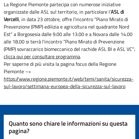
La Regione Piemonte partecipa con numerose iniziative
organizzate dalle ASL sul territorio, in particolare l’
ASL di
Vercelli
, in data 23 ottobre, offre l’incontro “Piano Mirato di
Prevenzione (PMP) edilizia e agricoltura nel quadrante Nord
Est” a Borgosesia dalle 9.00 alle 13.00 e a Novara dalle 14.00
alle 18.00 si terrà l’incontro “Piano Mirato di Prevenzione
(PMP) sovraccarico biomeccanico del rachide ASL BI e ASL VC”;
clicca qui per consultare programma
.
Per saperne di più visita la pagina focus della Regione
Piemonte –>
https://www.regione.piemonte.it/web/temi/sanita/sicurezza-
sul-lavoro/settimana-europea-della-sicurezza-sul-lavoro
Quanto sono chiare le informazioni su questa
pagina?