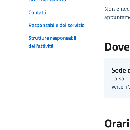
Non è nece
Contatti
appuntamen
Responsabile del servizio
Strutture responsabili
Dove
dell'attività
Sede d
Corso Pr
Vercelli 
Orari