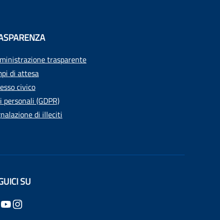
ASPARENZA
inistrazione trasparente
pi di attesa
esso civico
i personali (GDPR)
nalazione di illeciti
GUICI SU