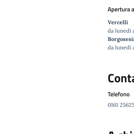
Apertura a
Vercelli
da lunedì 
Borgosesi
da lunedì 
Conta
Telefono
0161 2562