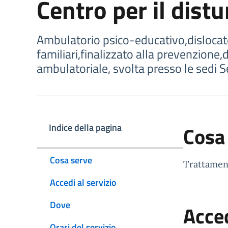
Centro per il dist
Ambulatorio psico-educativo,dislocato a
familiari,finalizzato alla prevenzione,
ambulatoriale, svolta presso le sedi Se
Indice della pagina
Cosa
Cosa serve
Trattament
Accedi al servizio
Dove
Acced
Orari del servizio