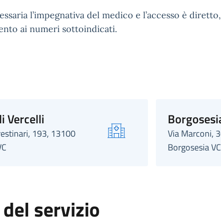
ssaria l’impegnativa del medico e l’accesso è diretto,
to ai numeri sottoindicati.
i Vercelli
Borgosesi
estinari, 193, 13100
Via Marconi, 
VC
Borgosesia VC
 del servizio