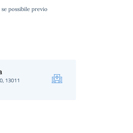
 se possibile previo
a
30, 13011