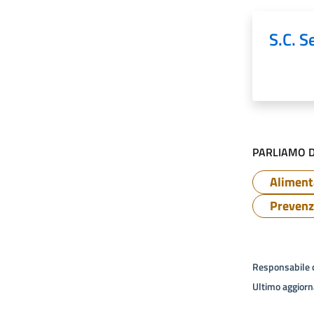
S.C. S
PARLIAMO D
Aliment
Prevenz
Responsabile 
Ultimo aggior