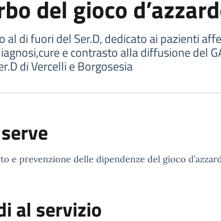
urbo del gioco d’azzar
l di fuori del Ser.D, dedicato ai pazienti affet
diagnosi,cure e contrasto alla diffusione del G
r.D di Vercelli e Borgosesia
 serve
o e prevenzione delle dipendenze del gioco d’azzard
i al servizio