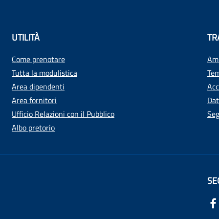
UTILITÀ
TR
Come prenotare
Amm
Tutta la modulistica
Tem
Area dipendenti
Acc
Area fornitori
Dat
Ufficio Relazioni con il Pubblico
Seg
Albo pretorio
SE