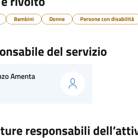
 è rivolto
Bambini
Donne
Persone con disabilità
nsabile del servizio
nzo Amenta
ture responsabili dell’atti