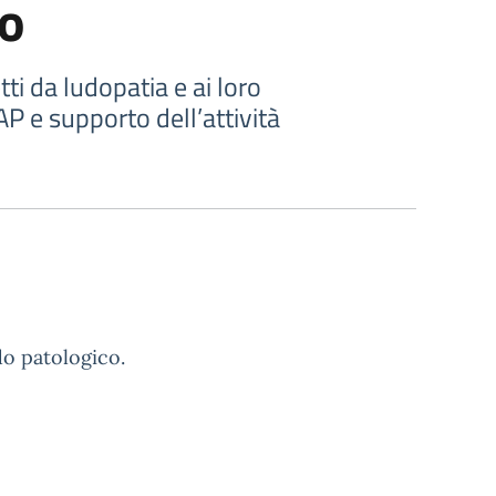
do
ti da ludopatia e ai loro
AP e supporto dell’attività
o patologico.