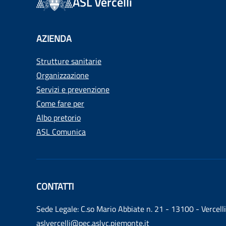
ASL Vercelli
AZIENDA
Strutture sanitarie
Organizzazione
Servizi e prevenzione
Come fare per
Albo pretorio
ASL Comunica
CONTATTI
Sede Legale: C.so Mario Abbiate n. 21 - 13100 - Vercelli
aslvercelli@pec.aslvc.piemonte.it