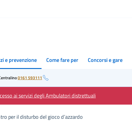
izi e prevenzione
Come fare per
Concorsi e gare
Centralino
0161 593111
esso ai servizi degli Ambulatori distrettuali
tro per il disturbo del gioco d’azzardo