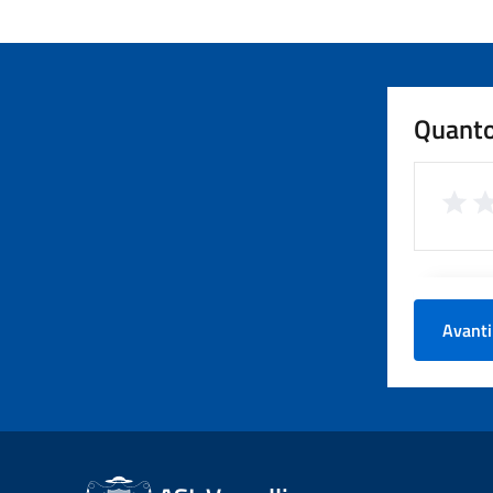
Quanto
Avanti