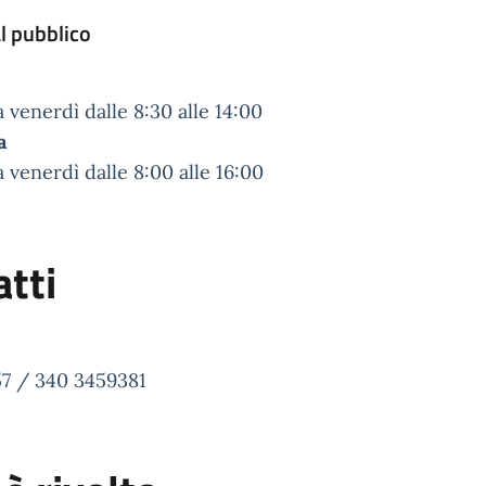
l pubblico
a venerdì dalle 8:30 alle 14:00
a
a venerdì dalle 8:00 alle 16:00
tti
57 / 340 3459381