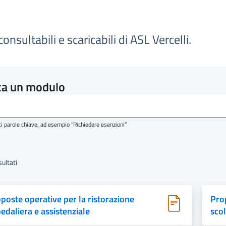
onsultabili e scaricabili di ASL Vercelli.
ca un modulo
ci parole chiave, ad esempio “Richiedere esenzioni”
ultati
poste operative per la ristorazione
Prop
edaliera e assistenziale
scol