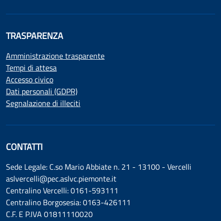
TRASPARENZA
Amministrazione trasparente
Tempi di attesa
Accesso civico
Dati personali (GDPR)
Segnalazione di illeciti
CONTATTI
Sede Legale: C.so Mario Abbiate n. 21 - 13100 - Vercelli
aslvercelli@pec.aslvc.piemonte.it
Centralino Vercelli: 0161-593111
Centralino Borgosesia: 0163-426111
C.F. E P.IVA 01811110020