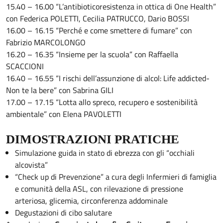
15.40 – 16.00 “L’antibioticoresistenza in ottica di One Health”
con Federica POLETTI, Cecilia PATRUCCO, Dario BOSSI
16.00 – 16.15 “Perché e come smettere di fumare” con
Fabrizio MARCOLONGO
16.20 – 16.35 “Insieme per la scuola” con Raffaella
SCACCIONI
16.40 – 16.55 “I rischi dell’assunzione di alcol: Life addicted-
Non te la bere” con Sabrina GILI
17.00 – 17.15 “Lotta allo spreco, recupero e sostenibilità
ambientale” con Elena PAVOLETTI
DIMOSTRAZIONI PRATICHE
Simulazione guida in stato di ebrezza con gli “occhiali
alcovista”
“Check up di Prevenzione” a cura degli Infermieri di famiglia
e comunità della ASL, con rilevazione di pressione
arteriosa, glicemia, circonferenza addominale
Degustazioni di cibo salutare