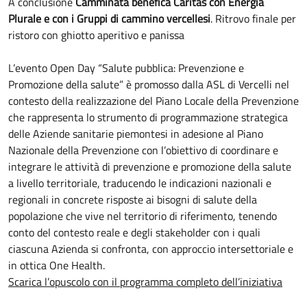
A conclusione
Camminata benefica Caritas
con Energia
Plurale e con i Gruppi di cammino vercellesi
. Ritrovo finale per
ristoro con ghiotto aperitivo e panissa
L’evento Open Day “Salute pubblica: Prevenzione e
Promozione della salute” è promosso dalla ASL di Vercelli nel
contesto della realizzazione del Piano Locale della Prevenzione
che rappresenta lo strumento di programmazione strategica
delle Aziende sanitarie piemontesi in adesione al Piano
Nazionale della Prevenzione con l’obiettivo di coordinare e
integrare le attività di prevenzione e promozione della salute
a livello territoriale, traducendo le indicazioni nazionali e
regionali in concrete risposte ai bisogni di salute della
popolazione che vive nel territorio di riferimento, tenendo
conto del contesto reale e degli stakeholder con i quali
ciascuna Azienda si confronta, con approccio intersettoriale e
in ottica One Health.
Scarica l’opuscolo con il programma completo dell’iniziativa