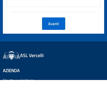
Avanti
ASL Vercelli
AZIENDA
Strutture sanitarie
Organizzazione
Servizi e prevenzione
Come fare per
Albo pretorio