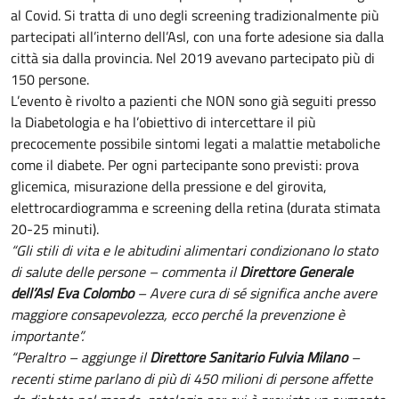
al Covid. Si tratta di uno degli screening tradizionalmente più
partecipati all’interno dell’Asl, con una forte adesione sia dalla
città sia dalla provincia. Nel 2019 avevano partecipato più di
150 persone.
L’evento è rivolto a pazienti che NON sono già seguiti presso
la Diabetologia e ha l’obiettivo di intercettare il più
precocemente possibile sintomi legati a malattie metaboliche
come il diabete. Per ogni partecipante sono previsti: prova
glicemica, misurazione della pressione e del girovita,
elettrocardiogramma e screening della retina (durata stimata
20-25 minuti).
“Gli stili di vita e le abitudini alimentari condizionano lo stato
di salute delle persone – commenta il
Direttore Generale
dell’Asl Eva Colombo
– Avere cura di sé significa anche avere
maggiore consapevolezza, ecco perché la prevenzione è
importante”.
“Peraltro – aggiunge il
Direttore Sanitario Fulvia Milano
–
recenti stime parlano di più di 450 milioni di persone affette