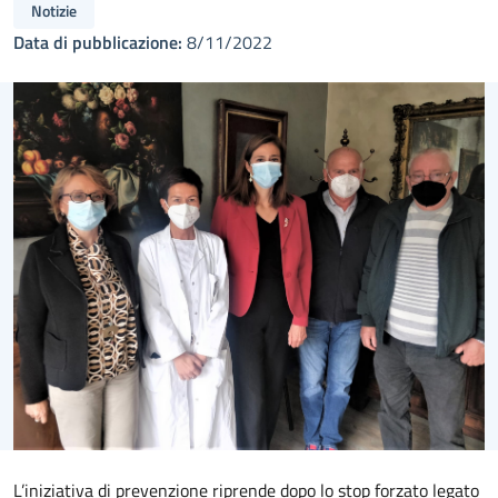
Notizie
Data di pubblicazione:
8/11/2022
L’iniziativa di prevenzione riprende dopo lo stop forzato legato