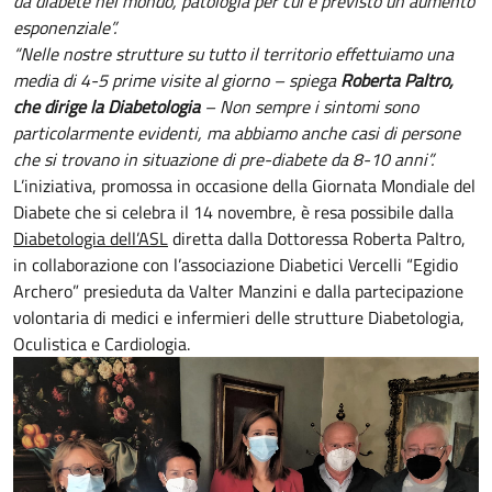
da diabete nel mondo, patologia per cui è previsto un aumento
esponenziale”.
“Nelle nostre strutture su tutto il territorio effettuiamo una
media di 4-5 prime visite al giorno – spiega
Roberta Paltro,
che dirige la Diabetologia
– Non sempre i sintomi sono
particolarmente evidenti, ma abbiamo anche casi di persone
che si trovano in situazione di pre-diabete da 8-10 anni”.
L’iniziativa, promossa in occasione della Giornata Mondiale del
Diabete che si celebra il 14 novembre, è resa possibile dalla
Diabetologia dell’ASL
diretta dalla Dottoressa Roberta Paltro,
in collaborazione con l’associazione Diabetici Vercelli “Egidio
Archero” presieduta da Valter Manzini e dalla partecipazione
volontaria di medici e infermieri delle strutture Diabetologia,
Oculistica e Cardiologia.