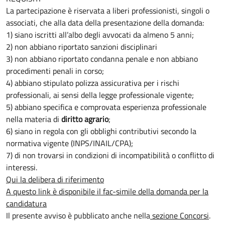
La partecipazione è riservata a liberi professionisti, singoli o
associati, che alla data della presentazione della domanda:
1) siano iscritti all’albo degli avvocati da almeno 5 anni;
2) non abbiano riportato sanzioni disciplinari
3) non abbiano riportato condanna penale e non abbiano
procedimenti penali in corso;
4) abbiano stipulato polizza assicurativa per i rischi
professionali, ai sensi della legge professionale vigente;
5) abbiano specifica e comprovata esperienza professionale
nella materia di
diritto agrario
;
6) siano in regola con gli obblighi contributivi secondo la
normativa vigente (INPS/INAIL/CPA);
7) di non trovarsi in condizioni di incompatibilità o conflitto di
interessi.
Qui la delibera di riferimento
A questo link è disponibile il fac-simile della domanda per la
candidatura
Il presente avviso è pubblicato anche nella
sezione Concorsi
.