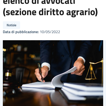
elenco di avvocati
(sezione diritto agrario)
Notizie
Data di pubblicazione:
10/05/2022