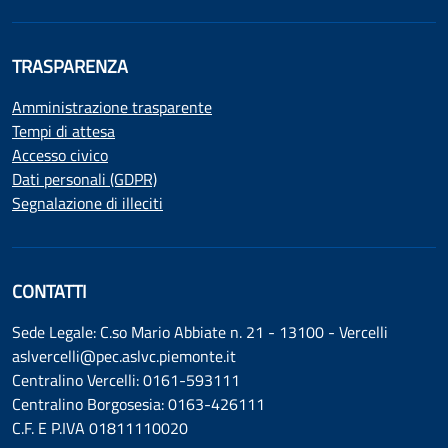
TRASPARENZA
Amministrazione trasparente
Tempi di attesa
Accesso civico
Dati personali (GDPR)
Segnalazione di illeciti
CONTATTI
Sede Legale: C.so Mario Abbiate n. 21 - 13100 - Vercelli
aslvercelli@pec.aslvc.piemonte.it
Centralino Vercelli: 0161-593111
Centralino Borgosesia: 0163-426111
C.F. E P.IVA 01811110020