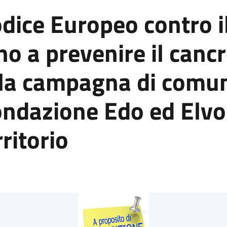
ice Europeo contro il 
no a prevenire il cancr
lla campagna di comu
ndazione Edo ed Elvo
ritorio