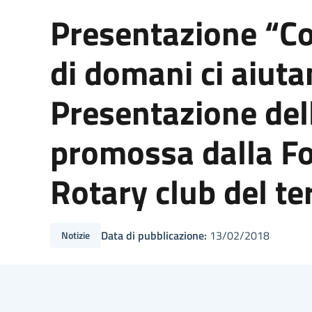
Presentazione “Cod
di domani ci aiuta
Presentazione de
promossa dalla Fo
Rotary club del ter
Data di pubblicazione:
13/02/2018
Notizie