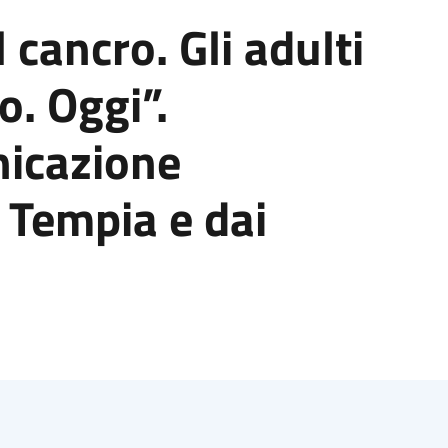
cancro. Gli adulti
o. Oggi”.
nicazione
 Tempia e dai