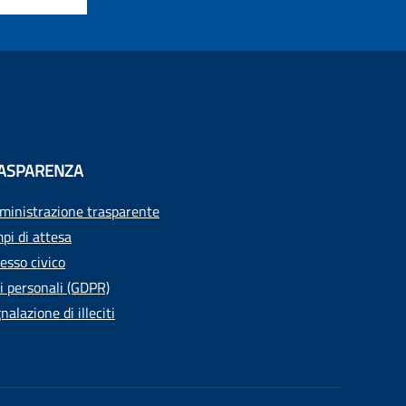
ASPARENZA
inistrazione trasparente
pi di attesa
esso civico
i personali (GDPR)
nalazione di illeciti