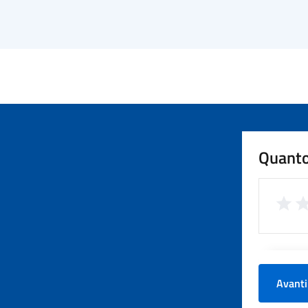
Quanto
Avanti