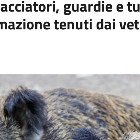
cciatori, guardie e tut
azione tenuti dai vete