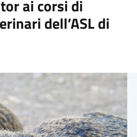
or ai corsi di
rinari dell’ASL di