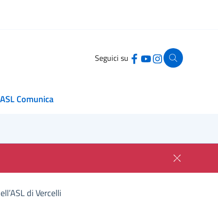
Seguici su
ASL Comunica
ll’ASL di Vercelli