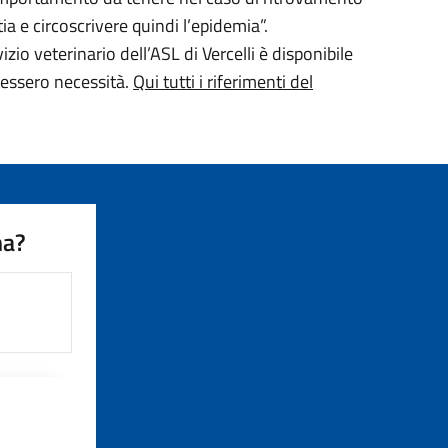
tia e circoscrivere quindi l’epidemia”.
zio veterinario dell’ASL di Vercelli è disponibile
vessero necessità.
Qui tutti i riferimenti del
na?