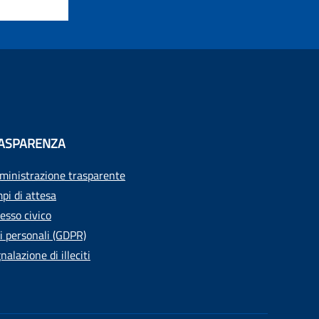
ASPARENZA
inistrazione trasparente
pi di attesa
esso civico
i personali (GDPR)
nalazione di illeciti