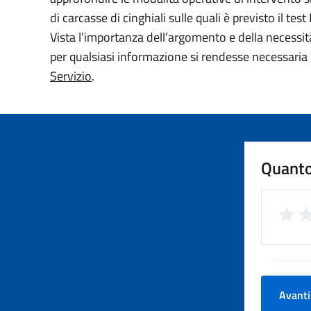
di carcasse di cinghiali sulle quali è previsto il te
Vista l’importanza dell’argomento e della necessità d
per qualsiasi informazione si rendesse necessaria
Servizio
.
Quanto
Avanti