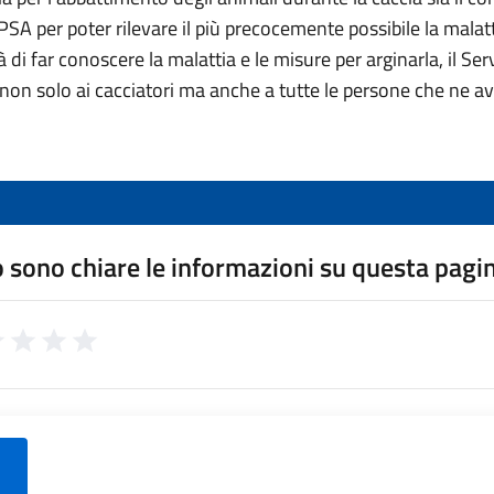
st PSA per poter rilevare il più precocemente possibile la malat
i far conoscere la malattia e le misure per arginarla, il Servi
 non solo ai cacciatori ma anche a tutte le persone che ne a
 sono chiare le informazioni su questa pagi