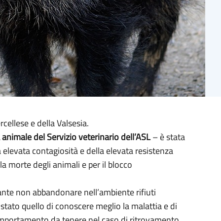
rcellese e della Valsesia.
animale del Servizio veterinario dell’ASL
– è stata
a elevata contagiosità e della elevata resistenza
la morte degli animali e per il blocco
ante non abbandonare nell’ambiente rifiuti
è stato quello di conoscere meglio la malattia e di
 comportamento da tenere nel caso di ritrovamento