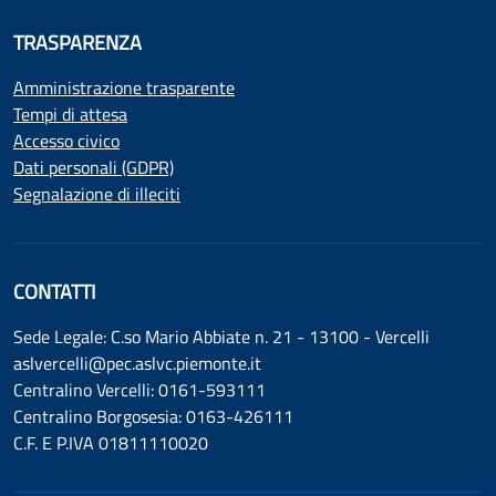
TRASPARENZA
Amministrazione trasparente
Tempi di attesa
Accesso civico
Dati personali (GDPR)
Segnalazione di illeciti
CONTATTI
Sede Legale: C.so Mario Abbiate n. 21 - 13100 - Vercelli
aslvercelli@pec.aslvc.piemonte.it
Centralino Vercelli: 0161-593111
Centralino Borgosesia: 0163-426111
C.F. E P.IVA 01811110020