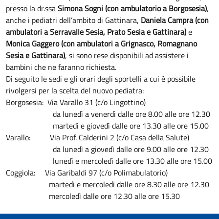
presso la dr.ssa
Simona Sogni (con ambulatorio a Borgosesia)
,
anche i pediatri dell’ambito di Gattinara,
Daniela Campra (con
ambulatori a Serravalle Sesia, Prato Sesia e Gattinara)
e
Monica Gaggero (con ambulatori a Grignasco, Romagnano
Sesia e Gattinara)
, si sono rese disponibili ad assistere i
bambini che ne faranno richiesta.
Di seguito le sedi e gli orari degli sportelli a cui è possibile
rivolgersi per la scelta del nuovo pediatra:
Borgosesia: Via Varallo 31 (c/o Lingottino)
da lunedì a venerdì dalle ore 8.00 alle ore 12.30
martedì e giovedì dalle ore 13.30 alle ore 15.00
Varallo: Via Prof. Calderini 2 (c/o Casa della Salute)
da lunedì a giovedì dalle ore 9.00 alle ore 12.30
lunedì e mercoledì dalle ore 13.30 alle ore 15.00
Coggiola: Via Garibaldi 97 (c/o Polimabulatorio)
martedì e mercoledì dalle ore 8.30 alle ore 12.30
mercoledì dalle ore 12.30 alle ore 15.30