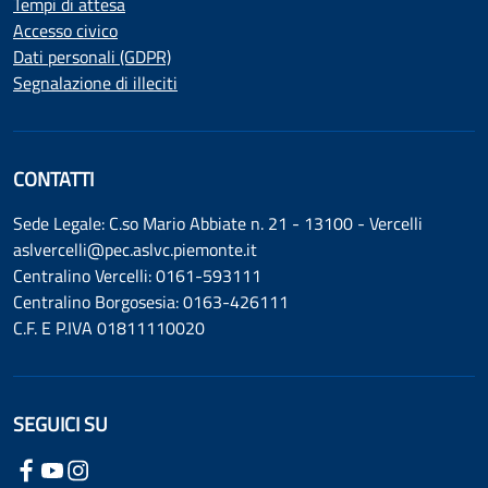
Tempi di attesa
Accesso civico
Dati personali (GDPR)
Segnalazione di illeciti
CONTATTI
Sede Legale: C.so Mario Abbiate n. 21 - 13100 - Vercelli
aslvercelli@pec.aslvc.piemonte.it
Centralino Vercelli: 0161-593111
Centralino Borgosesia: 0163-426111
C.F. E P.IVA 01811110020
SEGUICI SU