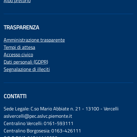
Albo pretorio
TRASPARENZA
Amministrazione trasparente
Tempi di attesa
Accesso civico
Dati personali (GDPR)
Segnalazione di illeciti
CONTATTI
Sede Legale: C.so Mario Abbiate n. 21 - 13100 - Vercelli
aslvercelli@pec.aslvc.piemonte.it
Centralino Vercelli: 0161-593111
Centralino Borgosesia: 0163-426111