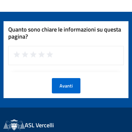
Quanto sono chiare le informazioni su questa
pagina?
Avanti
ASL Vercelli