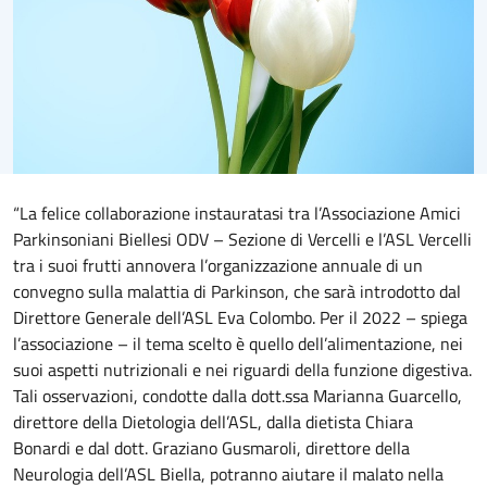
“La felice collaborazione instauratasi tra l’Associazione Amici
Parkinsoniani Biellesi ODV – Sezione di Vercelli e l’ASL Vercelli
tra i suoi frutti annovera l’organizzazione annuale di un
convegno sulla malattia di Parkinson, che sarà introdotto dal
Direttore Generale dell’ASL Eva Colombo. Per il 2022 – spiega
l’associazione – il tema scelto è quello dell’alimentazione, nei
suoi aspetti nutrizionali e nei riguardi della funzione digestiva.
Tali osservazioni, condotte dalla dott.ssa Marianna Guarcello,
direttore della Dietologia dell’ASL, dalla dietista Chiara
Bonardi e dal dott. Graziano Gusmaroli, direttore della
Neurologia dell’ASL Biella, potranno aiutare il malato nella