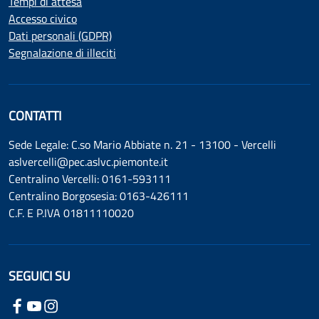
Tempi di attesa
Accesso civico
Dati personali (GDPR)
Segnalazione di illeciti
CONTATTI
Sede Legale: C.so Mario Abbiate n. 21 - 13100 - Vercelli
aslvercelli@pec.aslvc.piemonte.it
Centralino Vercelli: 0161-593111
Centralino Borgosesia: 0163-426111
C.F. E P.IVA 01811110020
SEGUICI SU