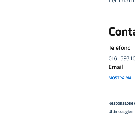
Per inform
Conta
Telefono
0161 5934
Email
MOSTRA MAIL
Responsabile 
Ultimo aggior