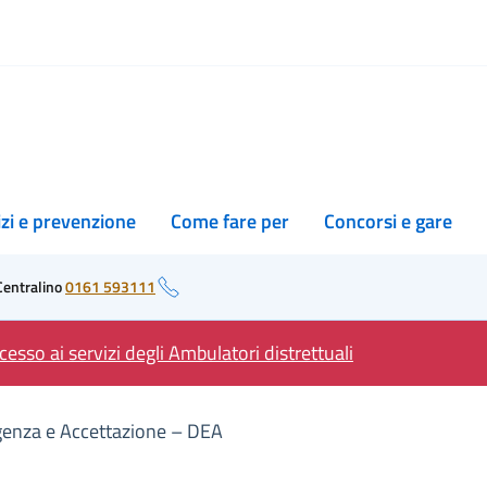
izi e prevenzione
Come fare per
Concorsi e gare
Centralino
0161 593111
esso ai servizi degli Ambulatori distrettuali
genza e Accettazione – DEA