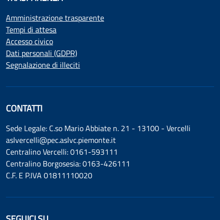
Amministrazione trasparente
Tempi di attesa
Accesso civico
Dati personali (GDPR)
Segnalazione di illeciti
CONTATTI
Sede Legale: C.so Mario Abbiate n. 21 - 13100 - Vercelli
aslvercelli@pec.aslvc.piemonte.it
Centralino Vercelli: 0161-593111
Centralino Borgosesia: 0163-426111
C.F. E P.IVA 01811110020
SEGUICI SU