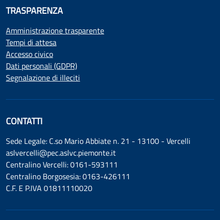
TRASPARENZA
Amministrazione trasparente
Tempi di attesa
Accesso civico
Dati personali (GDPR)
Segnalazione di illeciti
CONTATTI
Sede Legale: C.so Mario Abbiate n. 21 - 13100 - Vercelli
aslvercelli@pec.aslvc.piemonte.it
Centralino Vercelli: 0161-593111
Centralino Borgosesia: 0163-426111
C.F. E P.IVA 01811110020