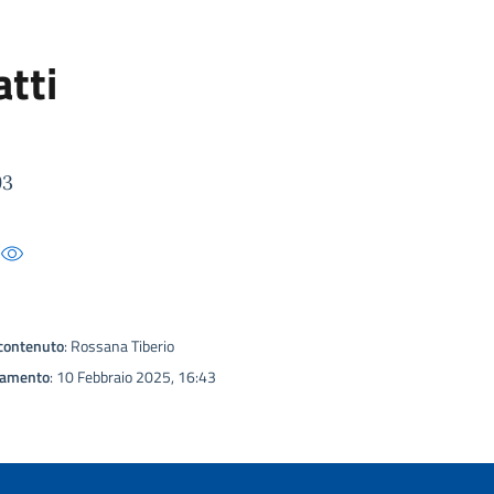
tti
93
contenuto
: Rossana Tiberio
namento
: 10 Febbraio 2025, 16:43