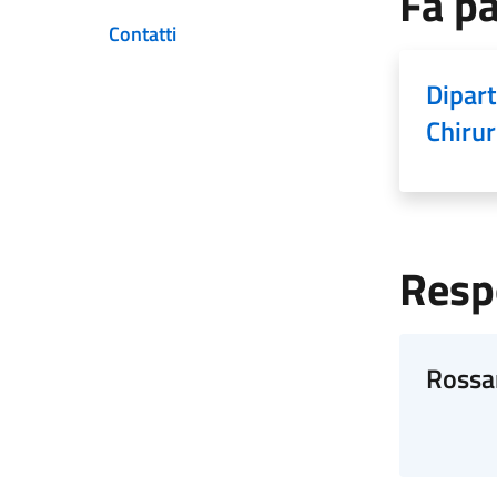
Fa pa
Contatti
Dipar
Chirur
Resp
Rossa