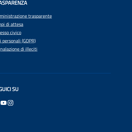
ASPARENZA
inistrazione trasparente
pi di attesa
esso civico
i personali (GDPR)
nalazione di illeciti
GUICI SU