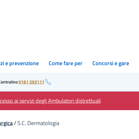
izi e prevenzione
Come fare per
Concorsi e gare
Centralino
0161 593111
esso ai servizi degli Ambulatori distrettuali
urgica
/
S.C. Dermatologia