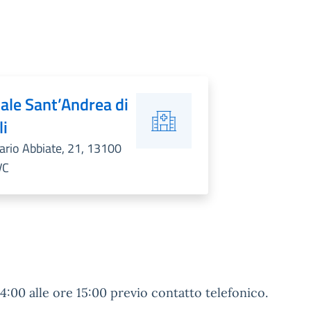
ale Sant’Andrea di
li
rio Abbiate, 21, 13100
VC
14:00 alle ore 15:00 previo contatto telefonico.