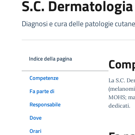
S.C. Dermatologia
Diagnosi e cura delle patologie cutan
Indice della pagina
Comp
Competenze
La S.C. De
(melanomi 
Fa parte di
MOHS; mala
Responsabile
dedicati.
Dove
Orari