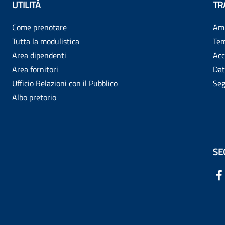
UTILITÀ
TR
Come prenotare
Amm
Tutta la modulistica
Tem
Area dipendenti
Acc
Area fornitori
Dat
Ufficio Relazioni con il Pubblico
Seg
Albo pretorio
SE