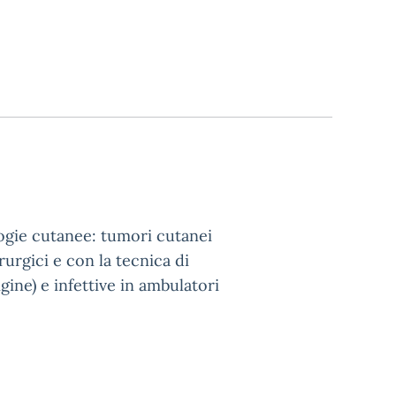
logie cutanee: tumori cutanei
rgici e con la tecnica di
gine) e infettive in ambulatori