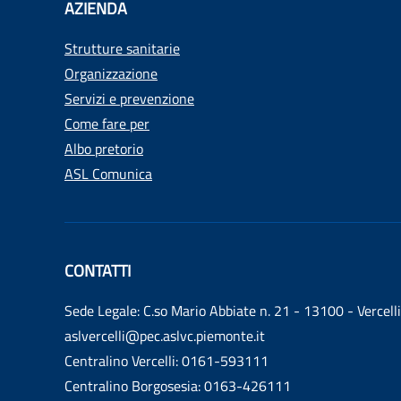
AZIENDA
Strutture sanitarie
Organizzazione
Servizi e prevenzione
Come fare per
Albo pretorio
ASL Comunica
CONTATTI
Sede Legale: C.so Mario Abbiate n. 21 - 13100 - Vercelli
aslvercelli@pec.aslvc.piemonte.it
Centralino Vercelli: 0161-593111
Centralino Borgosesia: 0163-426111