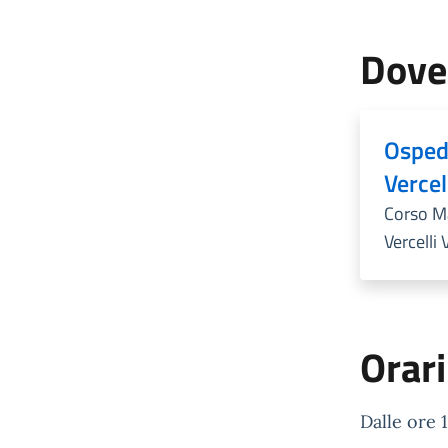
Dove
Osped
Vercel
Corso Ma
Vercelli 
Orari
Dalle ore 