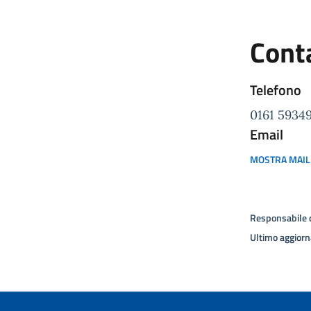
Conta
Telefono
0161 5934
Email
MOSTRA MAIL
Responsabile 
Ultimo aggior