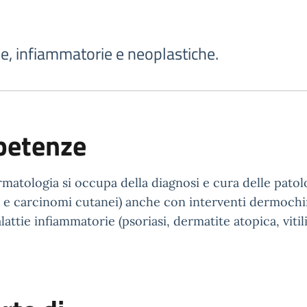
ee, infiammatorie e neoplastiche.
etenze
rmatologia si occupa della diagnosi e cura delle pato
e carcinomi cutanei) anche con interventi dermochiru
ttie infiammatorie (psoriasi, dermatite atopica, vitili