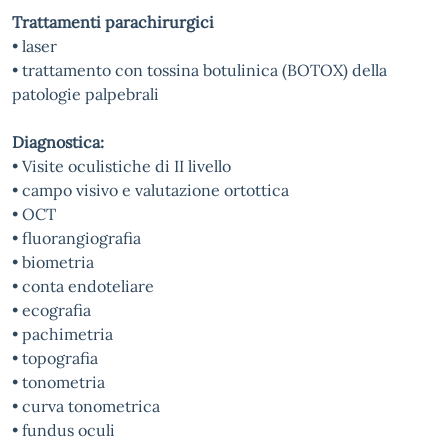
Trattamenti parachirurgici
• laser
• trattamento con tossina botulinica (BOTOX) della
patologie palpebrali
Diagnostica:
• Visite oculistiche di II livello
• campo visivo e valutazione ortottica
• OCT
• fluorangiografia
• biometria
• conta endoteliare
• ecografia
• pachimetria
• topografia
• tonometria
• curva tonometrica
• fundus oculi