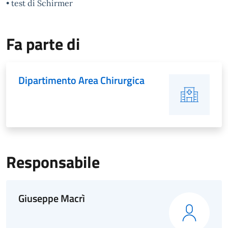
• test di Schirmer
Fa parte di
Dipartimento Area Chirurgica
Responsabile
Giuseppe Macrì