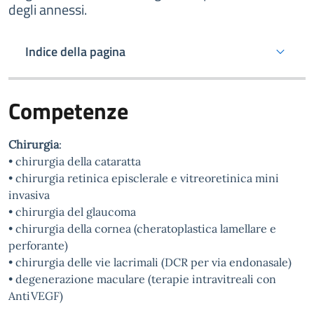
degli annessi.
Indice della pagina
Competenze
Chirurgia
:
• chirurgia della cataratta
• chirurgia retinica episclerale e vitreoretinica mini
invasiva
• chirurgia del glaucoma
• chirurgia della cornea (cheratoplastica lamellare e
perforante)
• chirurgia delle vie lacrimali (DCR per via endonasale)
• degenerazione maculare (terapie intravitreali con
AntiVEGF)