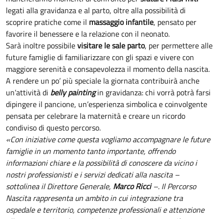
legati alla gravidanza e al parto, oltre alla possibilità di
scoprire pratiche come il
massaggio infantile
, pensato per
favorire il benessere e la relazione con il neonato.
Sarà inoltre possibile
visitare le sale parto
, per permettere alle
future famiglie di familiarizzare con gli spazi e vivere con
maggiore serenità e consapevolezza il momento della nascita.
A rendere un po’ più speciale la giornata contribuirà anche
un’attività di
belly painting
in gravidanza: chi vorrà potrà farsi
dipingere il pancione, un’esperienza simbolica e coinvolgente
pensata per celebrare la maternità e creare un ricordo
condiviso di questo percorso.
«Con iniziative come questa vogliamo accompagnare le future
famiglie in un momento tanto importante, offrendo
informazioni chiare e la possibilità di conoscere da vicino i
nostri professionisti e i servizi dedicati alla nascita –
sottolinea il Direttore Generale,
Marco Ricci
–. Il Percorso
Nascita rappresenta un ambito in cui integrazione tra
ospedale e territorio, competenze professionali e attenzione