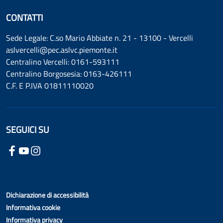
CONTATTI
Sede Legale: C.so Mario Abbiate n. 21 - 13100 - Vercelli
aslvercelli@pec.aslvc.piemonte.it
Centralino Vercelli: 0161-593111
Centralino Borgosesia: 0163-426111
C.F. E P.IVA 01811110020
SEGUICI SU
Dichiarazione di accessibilità
Informativa cookie
Informativa privacy