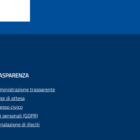
ASPARENZA
inistrazione trasparente
pi di attesa
esso civico
i personali (GDPR)
nalazione di illeciti