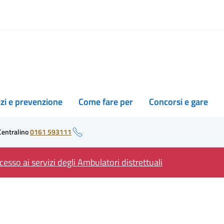
izi e prevenzione
Come fare per
Concorsi e gare
Centralino
0161 593111
esso ai servizi degli Ambulatori distrettuali