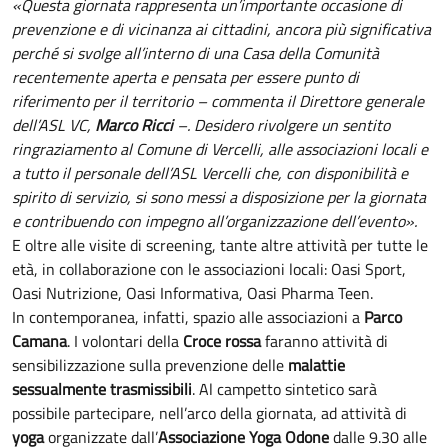
«Questa giornata rappresenta un’importante occasione di
prevenzione e di vicinanza ai cittadini, ancora più significativa
perché si svolge all’interno di una Casa della Comunità
recentemente aperta e pensata per essere punto di
riferimento per il territorio – commenta il Direttore generale
dell’ASL VC,
Marco Ricci
–. Desidero rivolgere un sentito
ringraziamento al Comune di Vercelli, alle associazioni locali e
a tutto il personale dell’ASL Vercelli che, con disponibilità e
spirito di servizio, si sono messi a disposizione per la giornata
e contribuendo con impegno all’organizzazione dell’evento».
E oltre alle visite di screening, tante altre attività per tutte le
età, in collaborazione con le associazioni locali: Oasi Sport,
Oasi Nutrizione, Oasi Informativa, Oasi Pharma Teen.
In contemporanea, infatti, spazio alle associazioni a
Parco
Camana
. I volontari della
Croce rossa
faranno attività di
sensibilizzazione sulla prevenzione delle
malattie
sessualmente trasmissibili
. Al campetto sintetico sarà
possibile partecipare, nell’arco della giornata, ad attività di
yoga
organizzate dall’
Associazione Yoga Odone
dalle 9.30 alle