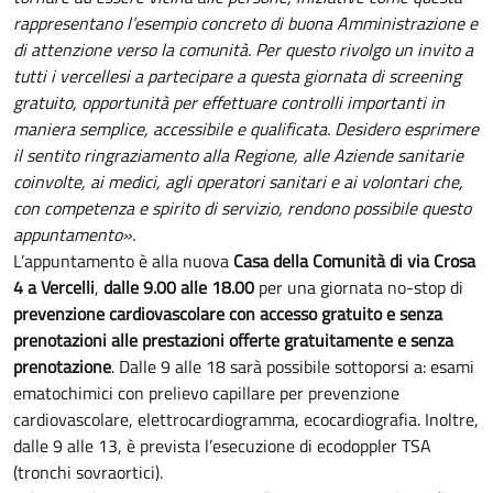
rappresentano l’esempio concreto di buona Amministrazione e
di attenzione verso la comunità. Per questo rivolgo un invito a
tutti i vercellesi a partecipare a questa giornata di screening
gratuito, opportunità per effettuare controlli importanti in
maniera semplice, accessibile e qualificata. Desidero esprimere
il sentito ringraziamento alla Regione, alle Aziende sanitarie
coinvolte, ai medici, agli operatori sanitari e ai volontari che,
con competenza e spirito di servizio, rendono possibile questo
appuntamento».
L’appuntamento è alla nuova
Casa della Comunità di via Crosa
4 a Vercelli
,
dalle 9.00 alle 18.00
per una giornata no-stop di
prevenzione cardiovascolare con accesso gratuito e senza
prenotazioni alle prestazioni offerte gratuitamente e senza
prenotazione
. Dalle 9 alle 18 sarà possibile sottoporsi a: esami
ematochimici con prelievo capillare per prevenzione
cardiovascolare, elettrocardiogramma, ecocardiografia. Inoltre,
dalle 9 alle 13, è prevista l’esecuzione di ecodoppler TSA
(tronchi sovraortici).