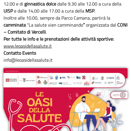
12.00 e di
ginnastica dolce
dalle 9.30 alle 12.00 a cura della
UISP
e dalle 14.00 alle 17.00 a cura della
MSP
.
Inoltre alle 10.00, sempre da Parco Camana, partirà la
camminata
“La salute vien camminando
”
organizzata dal
CONI
– Comitato di Vercelli
.
Per tutte le info e le prenotazioni delle attività sportive:
www.leoasidellasalute.it
Contatto Events
info@leoasidellasalute.it