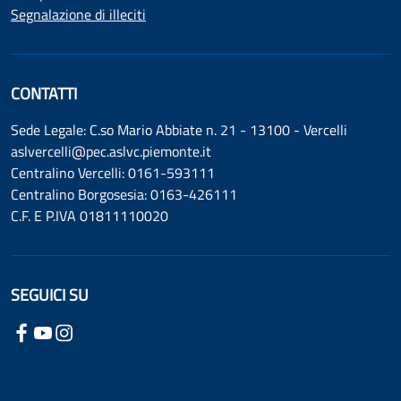
Segnalazione di illeciti
CONTATTI
Sede Legale: C.so Mario Abbiate n. 21 - 13100 - Vercelli
aslvercelli@pec.aslvc.piemonte.it
Centralino Vercelli: 0161-593111
Centralino Borgosesia: 0163-426111
C.F. E P.IVA 01811110020
SEGUICI SU