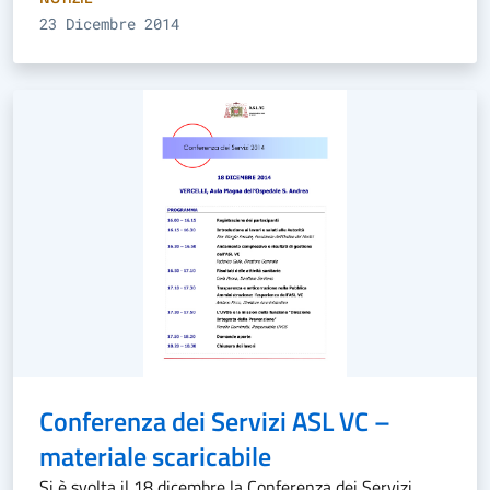
23 Dicembre 2014
Conferenza dei Servizi ASL VC –
materiale scaricabile
Si è svolta il 18 dicembre la Conferenza dei Servizi