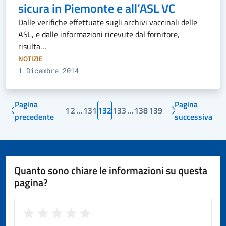
sicura in Piemonte e all’ASL VC
Dalle verifiche effettuate sugli archivi vaccinali delle
ASL, e dalle informazioni ricevute dal fornitore,
risulta…
NOTIZIE
1 Dicembre 2014
Pagina
Pagina
1
2
…
131
132
133
…
138
139
precedente
successiva
Quanto sono chiare le informazioni su questa
pagina?