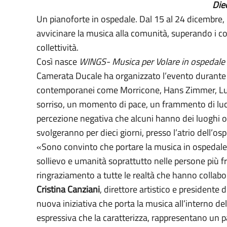
Diec
Un pianoforte in ospedale. Dal 15 al 24 dicembre, p
avvicinare la musica alla comunità, superando i co
collettività.
Così nasce
WINGS- Musica per Volare in ospedale 
Camerata Ducale ha organizzato l’evento durante i
contemporanei come Morricone, Hans Zimmer, Ludov
sorriso, un momento di pace, un frammento di luce
percezione negativa che alcuni hanno dei luoghi osp
svolgeranno per dieci giorni, presso l’atrio dell’os
«Sono convinto che portare la musica in ospedale 
sollievo e umanità soprattutto nelle persone più fra
ringraziamento a tutte le realtà che hanno collabo
Cristina Canziani
, direttore artistico e presidente
nuova iniziativa che porta la musica all’interno de
espressiva che la caratterizza, rappresentano un p