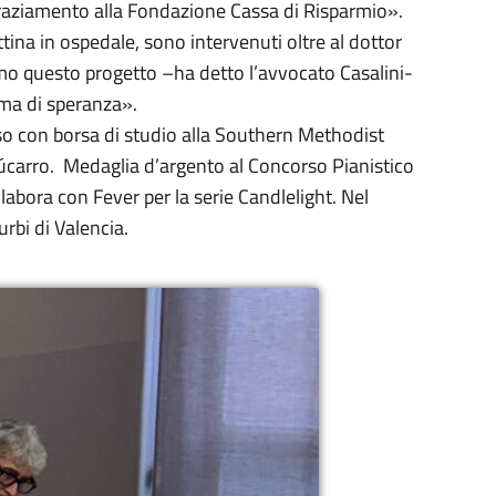
ngraziamento alla Fondazione Cassa di Risparmio».
tina in ospedale, sono intervenuti oltre al dottor
mo questo progetto –ha detto l’avvocato Casalini-
 ma di speranza».
so con borsa di studio alla Southern Methodist
húcarro. Medaglia d’argento al Concorso Pianistico
abora con Fever per la serie Candlelight. Nel
urbi di Valencia.