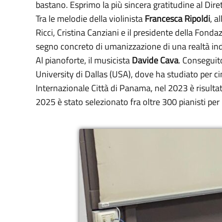
bastano. Esprimo la più sincera gratitudine al Dir
Tra le melodie della violinista
Francesca Ripoldi
, a
Ricci, Cristina Canziani e il presidente della Fonda
segno concreto di umanizzazione di una realtà ind
Al pianoforte, il musicista
Davide Cava
. Conseguit
University di Dallas (USA), dove ha studiato per 
Internazionale Città di Panama, nel 2023 è risulta
2025 è stato selezionato fra oltre 300 pianisti per 