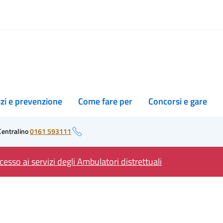
izi e prevenzione
Come fare per
Concorsi e gare
Centralino
0161 593111
esso ai servizi degli Ambulatori distrettuali