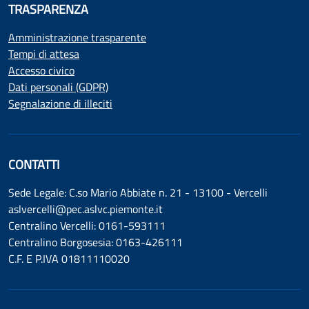
TRASPARENZA
Amministrazione trasparente
Tempi di attesa
Accesso civico
Dati personali (GDPR)
Segnalazione di illeciti
CONTATTI
Sede Legale: C.so Mario Abbiate n. 21 - 13100 - Vercelli
aslvercelli@pec.aslvc.piemonte.it
Centralino Vercelli: 0161-593111
Centralino Borgosesia: 0163-426111
C.F. E P.IVA 01811110020