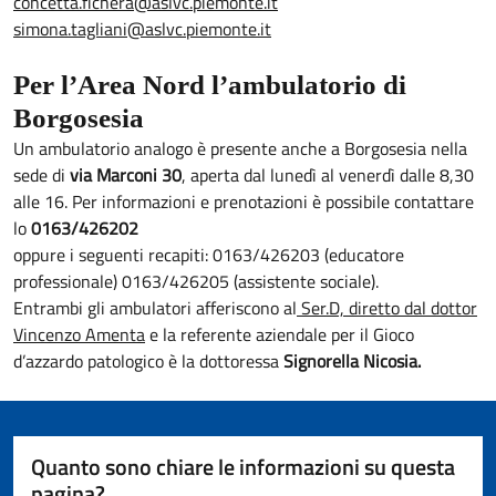
concetta.fichera@aslvc.piemonte.it
simona.tagliani@aslvc.piemonte.it
Per l’Area Nord l’ambulatorio di
Borgosesia
Un ambulatorio analogo è presente anche a Borgosesia nella
sede di
via Marconi 30
, aperta dal lunedì al venerdì dalle 8,30
alle 16. Per informazioni e prenotazioni è possibile contattare
lo
0163/426202
oppure i seguenti recapiti: 0163/426203 (educatore
professionale) 0163/426205 (assistente sociale).
Entrambi gli ambulatori afferiscono al
Ser.D, diretto dal dottor
Vincenzo Amenta
e la referente aziendale per il Gioco
d’azzardo patologico è la dottoressa
Signorella Nicosia.
Quanto sono chiare le informazioni su questa
pagina?