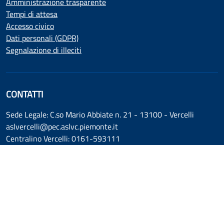
Amministrazione trasparente
Tempi di attesa
Accesso civico
Dati personali (GDPR)
Segnalazione di illeciti
CONTATTI
Sede Legale: C.so Mario Abbiate n. 21 - 13100 - Vercelli
aslvercelli@pec.aslvc.piemonte.it
Centralino Vercelli: 0161-593111
Centralino Borgosesia: 0163-426111
C.F. E P.IVA 01811110020
SEGUICI SU