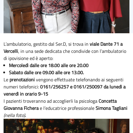
L’ambulatorio, gestito dal Ser.D, si trova in
viale Dante 71 a
Vercelli
, in una sede dedicata che condivide con l’ambulatorio
di ipovisione ed è aperto:
Mercoledì dalle ore 18.00 alle ore 20.00
Sabato dalle ore 09.00 alle ore 13.00.
Le
prenotazioni
vengono effettuate telefonando ai seguenti
numeri telefonici:
0161/256257 e 0161/250097 da lunedì a
venerdì in orario 9-15
I pazienti troveranno ad accoglierli la psicologa
Concetta
Giovanna Fichera
e l’educatrice professionale
Simona Tagliani
(nella foto)
.