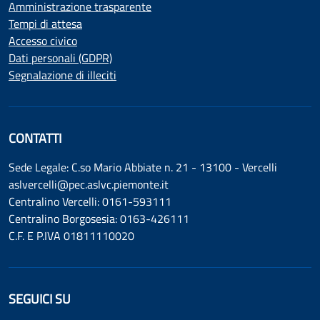
Amministrazione trasparente
Tempi di attesa
Accesso civico
Dati personali (GDPR)
Segnalazione di illeciti
CONTATTI
Sede Legale: C.so Mario Abbiate n. 21 - 13100 - Vercelli
aslvercelli@pec.aslvc.piemonte.it
Centralino Vercelli: 0161-593111
Centralino Borgosesia: 0163-426111
C.F. E P.IVA 01811110020
SEGUICI SU