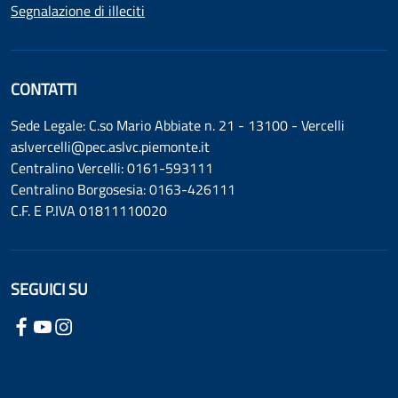
Segnalazione di illeciti
CONTATTI
Sede Legale: C.so Mario Abbiate n. 21 - 13100 - Vercelli
aslvercelli@pec.aslvc.piemonte.it
Centralino Vercelli: 0161-593111
Centralino Borgosesia: 0163-426111
C.F. E P.IVA 01811110020
SEGUICI SU